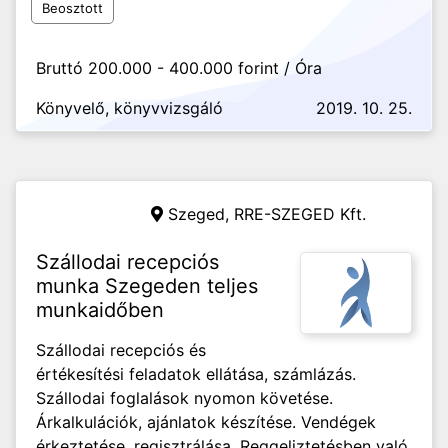
Beosztott
Bruttó 200.000 - 400.000 forint / Óra
Könyvelő, könyvvizsgáló
2019. 10. 25.
Szeged,
RRE-SZEGED Kft.
Szállodai recepciós
munka Szegeden teljes
munkaidőben
Szállodai recepciós és
értékesítési feladatok ellátása, számlázás.
Szállodai foglalások nyomon követése.
Árkalkulációk, ajánlatok készítése. Vendégek
érkeztetése, regisztrálása. Reggeliztetésben való