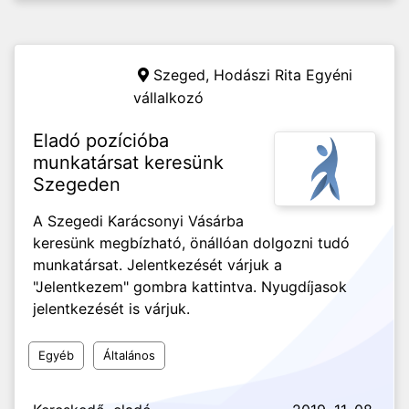
Szeged,
Hodászi Rita Egyéni
vállalkozó
Eladó pozícióba
munkatársat keresünk
Szegeden
A Szegedi Karácsonyi Vásárba
keresünk megbízható, önállóan dolgozni tudó
munkatársat. Jelentkezését várjuk a
"Jelentkezem" gombra kattintva. Nyugdíjasok
jelentkezését is várjuk.
Egyéb
Általános