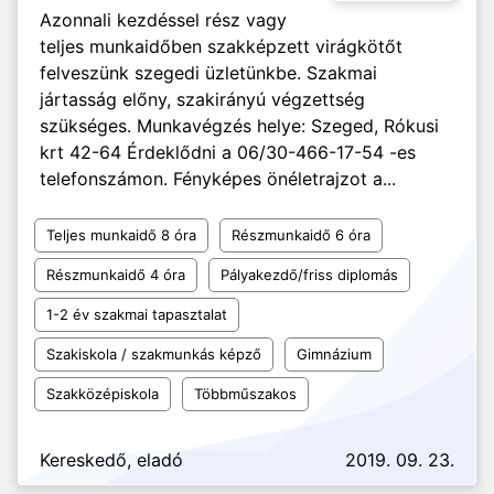
Azonnali kezdéssel rész vagy
teljes munkaidőben szakképzett virágkötőt
felveszünk szegedi üzletünkbe. Szakmai
jártasság előny, szakirányú végzettség
szükséges. Munkavégzés helye: Szeged, Rókusi
krt 42-64 Érdeklődni a 06/30-466-17-54 -es
telefonszámon. Fényképes önéletrajzot a...
Teljes munkaidő 8 óra
Részmunkaidő 6 óra
Részmunkaidő 4 óra
Pályakezdő/friss diplomás
1-2 év szakmai tapasztalat
Szakiskola / szakmunkás képző
Gimnázium
Szakközépiskola
Többműszakos
Kereskedő, eladó
2019. 09. 23.