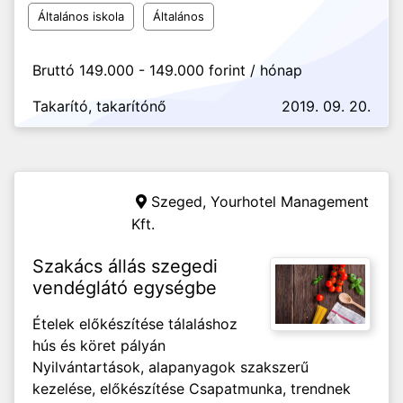
Általános iskola
Általános
Bruttó 149.000 - 149.000 forint / hónap
Takarító, takarítónő
2019. 09. 20.
Szeged,
Yourhotel Management
Kft.
Szakács állás szegedi
vendéglátó egységbe
Ételek előkészítése tálaláshoz
hús és köret pályán
Nyilvántartások, alapanyagok szakszerű
kezelése, előkészítése Csapatmunka, trendnek