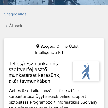
SzegedAllas
Állások
Szeged,
Online Üzleti
Intelligencia Kft.
Teljes/részmunkaidős
szoftverfejlesztő
munkatársat keresünk,
akár távmunkában
Webes üzleti alkalmazások fejlesztése,
karbantartása Ügyfeleknek online support
biztosítása Programozó / Informatikus BSc vagy