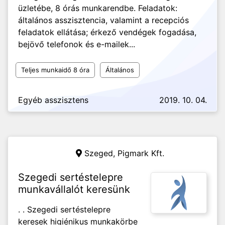
üzletébe, 8 órás munkarendbe. Feladatok:
általános asszisztencia, valamint a recepciós
feladatok ellátása; érkező vendégek fogadása,
bejövő telefonok és e-mailek...
Teljes munkaidő 8 óra
Általános
Egyéb asszisztens
2019. 10. 04.
Szeged,
Pigmark Kft.
Szegedi sertéstelepre
munkavállalót keresünk
. . Szegedi sertéstelepre
keresek higiénikus munkakörbe