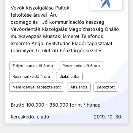
Vevők kiszolgálása Pultok
feltöltése áruval Áru
csomagolás Jó kommunikációs készség
Vevőorientált kiszolgálás Megbízhatóság Önálló
munkavégzés Müszaki ismeret Telefonok
ismerete Angol nyelvtudás Eladói tapasztalat
(bármilyen területről) Pénztárgépkezelési...
Teljes munkaidő 8 óra
Részmunkaidő 6 óra
Részmunkaidő 4 óra
Diákmunka
Nem igényel tapasztalatot
Általános
Beosztott
Bruttó 100.000 - 350.000 forint / hónap
Kereskedő, eladó
2019. 10. 30.