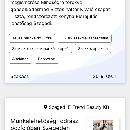
megismerése Minőségre törekvő
gondolkodásmód Biztos háttér Kiváló csapat
Tiszta, rendszerezett konyha Előrejutási
lehetőség Szegedi...
Teljes munkaidő 8 óra
1-2 év szakmai tapasztalat
Szakiskola / szakmunkás képző
Szakközépiskola
Általános
Beosztott
Szakács
2019. 09. 11.
Szeged,
E-Trend Beauty Kft.
Munkalehetőség fodrász
pozícióban Szegeden