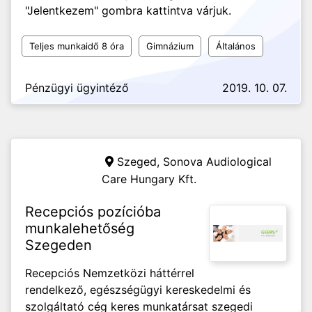
"Jelentkezem" gombra kattintva várjuk.
Teljes munkaidő 8 óra
Gimnázium
Általános
Pénzügyi ügyintéző
2019. 10. 07.
Szeged,
Sonova Audiological
Care Hungary Kft.
Recepciós pozícióba
munkalehetőség
Szegeden
Recepciós Nemzetközi háttérrel
rendelkező, egészségügyi kereskedelmi és
szolgáltató cég keres munkatársat szegedi