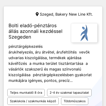
Szeged,
Bakery New Line Kft.
Bolti eladó-pénztáros
állás azonnali kezdéssel
Szegeden
pénztárgépkezelés
árukihelyezés, áru átvétel, árufeltöltés vevők
udvarias kiszolgálása, termékek ajánlása
kávéfőzés a munka terület tisztántartása a
vásárlók szakszerű és magas színvonalú
kiszolgálása pénztárgépkezelésben gyakorlat
munkájára igényes, pontos, precíz...
Teljes munkaidő 8 óra
2-4 év szakmai tapasztalat
Szakiskola / szakmunkás képző
Többműszakos