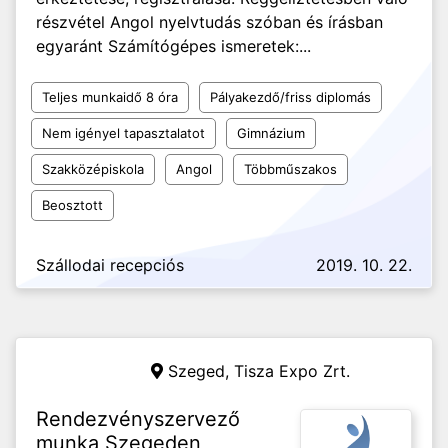
részvétel Angol nyelvtudás szóban és írásban
egyaránt Számítógépes ismeretek:...
Teljes munkaidő 8 óra
Pályakezdő/friss diplomás
Nem igényel tapasztalatot
Gimnázium
Szakközépiskola
Angol
Többműszakos
Beosztott
Szállodai recepciós
2019. 10. 22.
Szeged,
Tisza Expo Zrt.
Rendezvényszervező
munka Szegeden