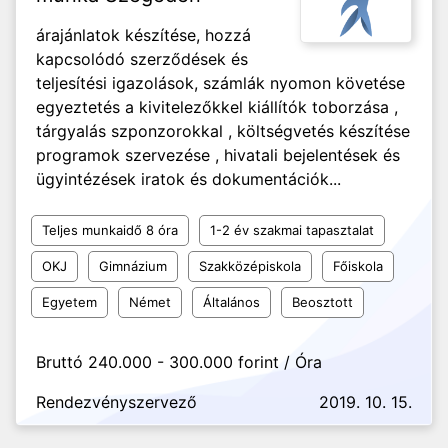
árajánlatok készítése, hozzá
kapcsolódó szerződések és
teljesítési igazolások, számlák nyomon követése
egyeztetés a kivitelezőkkel kiállítók toborzása ,
tárgyalás szponzorokkal , költségvetés készítése
programok szervezése , hivatali bejelentések és
ügyintézések iratok és dokumentációk...
Teljes munkaidő 8 óra
1-2 év szakmai tapasztalat
OKJ
Gimnázium
Szakközépiskola
Főiskola
Egyetem
Német
Általános
Beosztott
Bruttó 240.000 - 300.000 forint / Óra
Rendezvényszervező
2019. 10. 15.