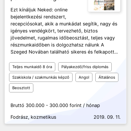
Ezt kínáljuk Neked: online
bejelentkezési rendszert,
recepciósokat, akik a munkádat segítik, nagy és
igényes vendégkört, tervezhető, biztos
jövedelmet, rugalmas időbeosztást, teljes vagy
részmunkaidőben is dolgozhatsz nálunk A
Szeged Novában található sikeres és felkapott...
Teljes munkaidő 8 óra
Pályakezdő/friss diplomás
Szakiskola / szakmunkás képző
Angol
Általános
Beosztott
Bruttó 300.000 - 300.000 forint / hónap
Fodrász, kozmetikus
2019. 09. 11.