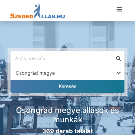
Csongrád megye állások és
munkák
369 darab találat