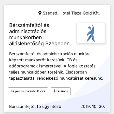
Szeged,
Hotel Tisza Gold Kft.
Bérszámfejtői és
adminisztrációs
munkakörben
álláslehetőség Szegeden
Bérszámfejtői és adminisztrációs munkára
képzett munkaerőt keresünk, TB és
adóprogramok ismeretével. A foglalkoztatás
teljes munkaidőben történik. Elsősorban
tapasztalattal rendelkező munkatársat keresünk.
Teljes munkaidő 8 óra
Általános
Bérszámfejtő, tb ügyintéző
2019. 10. 30.