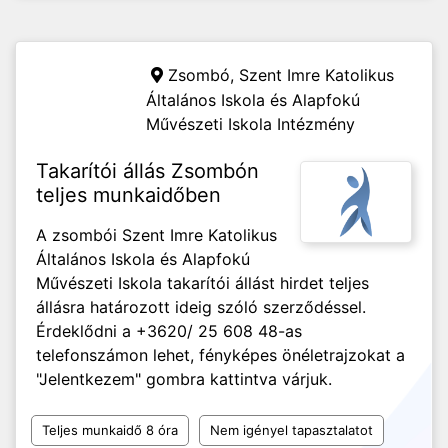
Zsombó,
Szent Imre Katolikus
Általános Iskola és Alapfokú
Művészeti Iskola Intézmény
Takarítói állás Zsombón
teljes munkaidőben
A zsombói Szent Imre Katolikus
Általános Iskola és Alapfokú
Művészeti Iskola takarítói állást hirdet teljes
állásra határozott ideig szóló szerződéssel.
Érdeklődni a +3620/ 25 608 48-as
telefonszámon lehet, fényképes önéletrajzokat a
"Jelentkezem" gombra kattintva várjuk.
Teljes munkaidő 8 óra
Nem igényel tapasztalatot