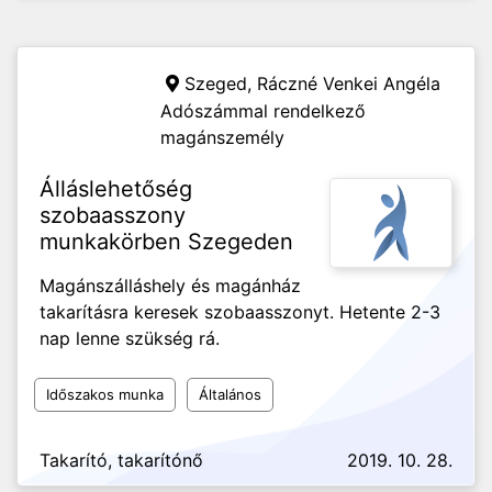
Szeged,
Ráczné Venkei Angéla
Adószámmal rendelkező
magánszemély
Álláslehetőség
szobaasszony
munkakörben Szegeden
Magánszálláshely és magánház
takarításra keresek szobaasszonyt. Hetente 2-3
nap lenne szükség rá.
Időszakos munka
Általános
Takarító, takarítónő
2019. 10. 28.