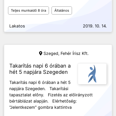
Teljes munkaidő 8 óra
Általános
Lakatos
2019. 10. 14.
Szeged,
Fehér Írisz Kft.
Takarítás napi 6 órában a
hét 5 napjára Szegeden
Takarítás napi 6 órában a hét 5
napjára Szegeden. Takarítási
tapasztalat előny. Fizetés az előirányzott
bértáblázat alapján. Elérhetőség:
"Jelentkezem" gombra kattintva