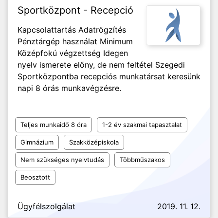
Sportközpont - Recepció
Kapcsolattartás Adatrögzítés
Pénztárgép használat Minimum
Középfokú végzettség Idegen
nyelv ismerete előny, de nem feltétel Szegedi
Sportközpontba recepciós munkatársat keresünk
napi 8 órás munkavégzésre.
Teljes munkaidő 8 óra
1-2 év szakmai tapasztalat
Gimnázium
Szakközépiskola
Nem szükséges nyelvtudás
Többműszakos
Beosztott
Ügyfélszolgálat
2019. 11. 12.