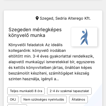
Szeged,
Sedria Alterego Kft.
Szegeden mérlegképes
könyvelő munka
Könyvelői feladatok Az ideális
kolleganőnk: könyvelő irodában
eltöltött min. 3-4 éves gyakorlattal rendelkezik,
alapvető munkaügyi ismeretekkel bír, egyszeres
és kettős könyvvitelben jártas, önállóan képes
beszámolót készíteni, számítógépet készség
szinten használja, igényli a...
Teljes munkaidő 8 óra
2-4 év szakmai tapasztalat
OKJ
Nem szükséges nyelvtudás
Általános