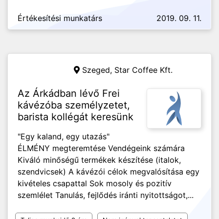
Értékesítési munkatárs
2019. 09. 11.
Szeged,
Star Coffee Kft.
Az Árkádban lévő Frei
kávézóba személyzetet,
barista kollégát keresünk
"Egy kaland, egy utazás"
ÉLMÉNY megteremtése Vendégeink számára
Kiváló minőségű termékek készítése (italok,
szendvicsek) A kávézói célok megvalósítása egy
kivételes csapattal Sok mosoly és pozitív
szemlélet Tanulás, fejlődés iránti nyitottságot,...