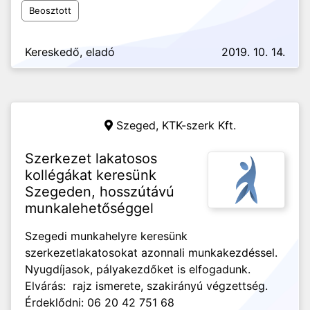
Beosztott
Kereskedő, eladó
2019. 10. 14.
Szeged,
KTK-szerk Kft.
Szerkezet lakatosos
kollégákat keresünk
Szegeden, hosszútávú
munkalehetőséggel
Szegedi munkahelyre keresünk
szerkezetlakatosokat azonnali munkakezdéssel.
Nyugdíjasok, pályakezdőket is elfogadunk.
Elvárás: rajz ismerete, szakirányú végzettség.
Érdeklődni: 06 20 42 751 68