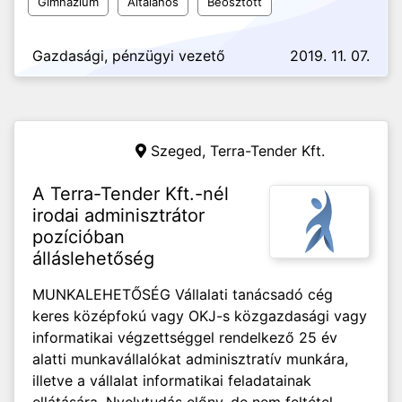
Gimnázium
Általános
Beosztott
Gazdasági, pénzügyi vezető
2019. 11. 07.
Szeged,
Terra-Tender Kft.
A Terra-Tender Kft.-nél
irodai adminisztrátor
pozícióban
álláslehetőség
MUNKALEHETŐSÉG Vállalati tanácsadó cég
keres középfokú vagy OKJ-s közgazdasági vagy
informatikai végzettséggel rendelkező 25 év
alatti munkavállalókat adminisztratív munkára,
illetve a vállalat informatikai feladatainak