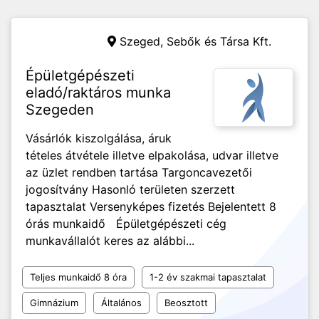
Szeged,
Sebők és Társa Kft.
Épületgépészeti
eladó/raktáros munka
Szegeden
Vásárlók kiszolgálása, áruk
tételes átvétele illetve elpakolása, udvar illetve
az üzlet rendben tartása Targoncavezetői
jogosítvány Hasonló területen szerzett
tapasztalat Versenyképes fizetés Bejelentett 8
órás munkaidő Épületgépészeti cég
munkavállalót keres az alábbi...
Teljes munkaidő 8 óra
1-2 év szakmai tapasztalat
Gimnázium
Általános
Beosztott