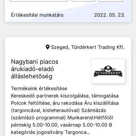
Értékesítési munkatárs
2022. 05. 23.
Szeged,
Tündérkert Trading Kft.
Nagybani piacos
árukiadó-eladó
álláslehetőség
Termékeink értékesítése
Kereskedő partnerek kiszolgálása, támogatása
Polcok feltöltése, áru rakodása Áru kiszállítása
(targoncával, kisteherautóval) Számlázás
(számlázó programmal) Munkarend:Hétfőtől
péntekig 5.00-10.00, vasárnap 5.00-10.00 B
kategóriás jogosítvány Targonca...