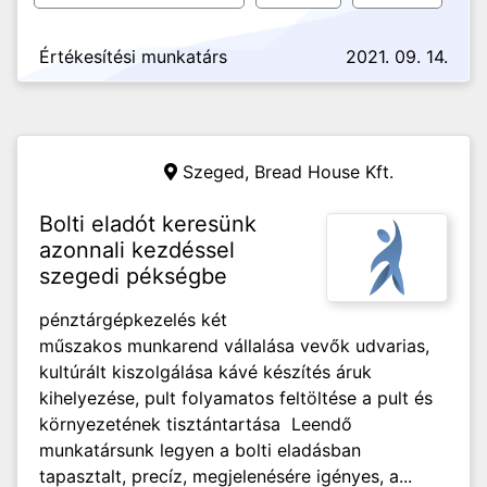
Értékesítési munkatárs
2021. 09. 14.
Szeged,
Bread House Kft.
Bolti eladót keresünk
azonnali kezdéssel
szegedi pékségbe
pénztárgépkezelés két
műszakos munkarend vállalása vevők udvarias,
kultúrált kiszolgálása kávé készítés áruk
kihelyezése, pult folyamatos feltöltése a pult és
környezetének tisztántartása Leendő
munkatársunk legyen a bolti eladásban
tapasztalt, precíz, megjelenésére igényes, a...