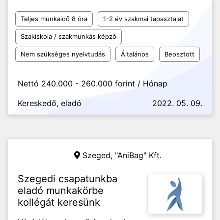
Teljes munkaidő 8 óra
1-2 év szakmai tapasztalat
Szakiskola / szakmunkás képző
Nem szükséges nyelvtudás
Általános
Beosztott
Nettó 240.000 - 260.000 forint / Hónap
Kereskedő, eladó
2022. 05. 09.
Szeged,
"AniBag" Kft.
Szegedi csapatunkba
eladó munkakörbe
kollégát keresünk