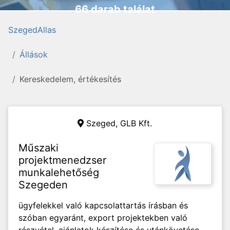
66 darab találat
SzegedAllas
Állások
Kereskedelem, értékesítés
Szeged,
GLB Kft.
Műszaki
projektmenedzser
munkalehetőség
Szegeden
ügyfelekkel való kapcsolattartás írásban és
szóban egyaránt, export projektekben való