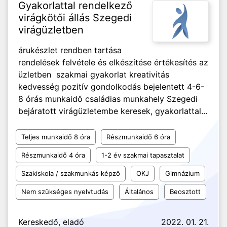
Gyakorlattal rendelkező
virágkötői állás Szegedi
virágüzletben
árukészlet rendben tartása
rendelések felvétele és elkészítése értékesítés az
üzletben szakmai gyakorlat kreativitás
kedvesség pozitív gondolkodás bejelentett 4-6-
8 órás munkaidő családias munkahely Szegedi
bejáratott virágüzletembe keresek, gyakorlattal...
Teljes munkaidő 8 óra
Részmunkaidő 6 óra
Részmunkaidő 4 óra
1-2 év szakmai tapasztalat
Szakiskola / szakmunkás képző
OKJ
Gimnázium
Nem szükséges nyelvtudás
Általános
Beosztott
Kereskedő, eladó
2022. 01. 21.