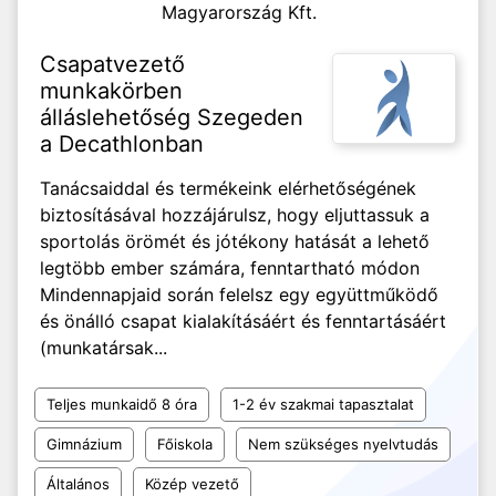
Magyarország Kft.
Csapatvezető
munkakörben
álláslehetőség Szegeden
a Decathlonban
Tanácsaiddal és termékeink elérhetőségének
biztosításával hozzájárulsz, hogy eljuttassuk a
sportolás örömét és jótékony hatását a lehető
legtöbb ember számára, fenntartható módon
Mindennapjaid során felelsz egy együttműködő
és önálló csapat kialakításáért és fenntartásáért
(munkatársak...
Teljes munkaidő 8 óra
1-2 év szakmai tapasztalat
Gimnázium
Főiskola
Nem szükséges nyelvtudás
Általános
Közép vezető