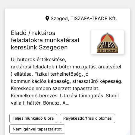
Szeged,
TISZAFA-TRADE Kft.
Eladó / raktáros
feladatokra munkatársat
keresünk Szegeden
Új bútorok értékesítése,
raktárosi feladatok ( bútor mozgatás, áruátvétel
) ellátása. Fizikai terhelhetőség, jó
kommunikációs képesség, stressztűrő képesség.
Kereskedelemben szerzett tapasztalat.
Kiemelkedő bérezés. Utazási támogatás. Stabil
vállalti háttér. Bónusz. A...
Teljes munkaidő 8 óra
Pályakezdő/friss diplomás
Nem igényel tapasztalatot