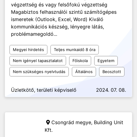
végzettség és vagy felsőfokú végzettség
Magabiztos felhasználói szintű számítógépes
ismeretek (Outlook, Excel, Word) Kiváló
kommunikációs készség, lényegre látás,
problémamegoldó...
Megyei hirdetés
Teljes munkaidő 8 óra
Nem igényel tapasztalatot
Főiskola
Egyetem
Nem szükséges nyelvtudás
Általános
Beosztott
Üzletkötő, területi képviselő
2024. 07. 08.
Csongrád megye,
Building Unit
Kft.