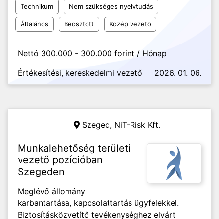
Technikum
Nem szükséges nyelvtudás
Általános
Beosztott
Közép vezető
Nettó 300.000 - 300.000 forint / Hónap
Értékesítési, kereskedelmi vezető
2026. 01. 06.
Szeged,
NiT-Risk Kft.
Munkalehetőség területi
vezető pozícióban
Szegeden
Meglévő állomány
karbantartása, kapcsolattartás ügyfelekkel.
Biztosításközvetítő tevékenységhez elvárt