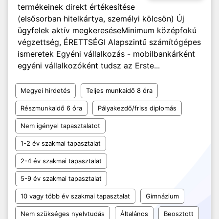
termékeinek direkt értékesítése
(elsősorban hitelkártya, személyi kölcsön) Új
ügyfelek aktív megkeresése ​​​​​​Minimum középfokú
végzettség, ÉRETTSÉGI Alapszintű számítógépes
ismeretek Egyéni vállalkozás - mobilbankárként
egyéni vállalkozóként tudsz az Erste...
Megyei hirdetés
Teljes munkaidő 8 óra
Részmunkaidő 6 óra
Pályakezdő/friss diplomás
Nem igényel tapasztalatot
1-2 év szakmai tapasztalat
2-4 év szakmai tapasztalat
5-9 év szakmai tapasztalat
10 vagy több év szakmai tapasztalat
Gimnázium
Nem szükséges nyelvtudás
Általános
Beosztott