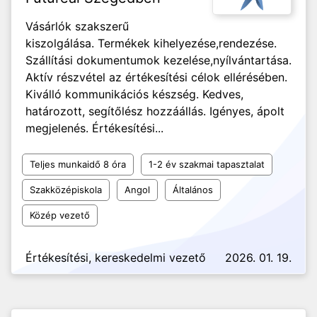
Vásárlók szakszerű
kiszolgálása. Termékek kihelyezése,rendezése.
Szállítási dokumentumok kezelése,nyílvántartása.
Aktív részvétel az értékesítési célok ellérésében.
Kiválló kommunikációs készség. Kedves,
határozott, segítőlész hozzáállás. Igényes, ápolt
megjelenés. Értékesítési...
Teljes munkaidő 8 óra
1-2 év szakmai tapasztalat
Szakközépiskola
Angol
Általános
Közép vezető
Értékesítési, kereskedelmi vezető
2026. 01. 19.