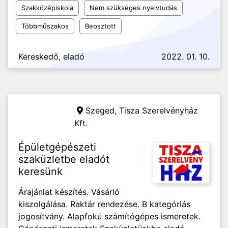
Szakközépiskola
Nem szükséges nyelvtudás
Többműszakos
Beosztott
Kereskedő, eladó
2022. 01. 10.
Szeged,
Tisza Szerelvényház
Kft.
Épületgépészeti
szaküzletbe eladót
keresünk
Árajánlat készítés. Vásárló
kiszolgálása. Raktár rendezése. B kategóriás
jogosítvány. Alapfokú számítógépes ismeretek.