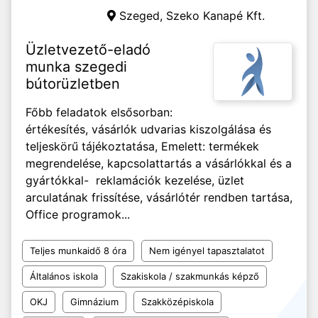
Szeged,
Szeko Kanapé Kft.
Üzletvezető-eladó
munka szegedi
bútorüzletben
Főbb feladatok elsősorban:
értékesítés, vásárlók udvarias kiszolgálása és
teljeskörű tájékoztatása, Emelett: termékek
megrendelése, kapcsolattartás a vásárlókkal és a
gyártókkal- reklamációk kezelése, üzlet
arculatának frissítése, vásárlótér rendben tartása,
Office programok...
Teljes munkaidő 8 óra
Nem igényel tapasztalatot
Általános iskola
Szakiskola / szakmunkás képző
OKJ
Gimnázium
Szakközépiskola