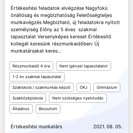
Értékesítési feladatok elvégzése Nagyfokú
önállóság és megbízhatóság Felelősségteljes
munkavégzés Megbízható, új feladatokra nyitott
személyiség Előny az 5 éves szakmai
tapasztalat Versenyképes kereset Értékesítő
kollegát keresünk részmunkaidőben: Új
munkatársakat keres...
Részmunkaidő 4 óra
Nem igényel tapasztalatot
1-2 év szakmai tapasztalat
Szakiskola / szakmunkás képző
OKJ
Gimnázium
Szakközépiskola
Nem szükséges nyelvtudás
Általános
Beosztott
Értékesítési munkatárs
2021. 08. 05.