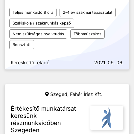
Teljes munkaidő 8 óra
2-4 év szakmai tapasztalat
Szakiskola / szakmunkás képző
Nem szükséges nyelvtudás
Többműszakos
Beosztott
Kereskedő, eladó
2021. 09. 06.
Szeged,
Fehér Írisz Kft.
Értékesítő munkatársat
keresünk
részmunkaidőben
Szegeden