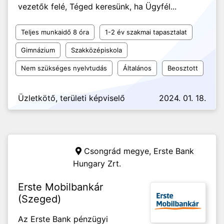
vezetők felé, Téged keresünk, ha Ügyfél...
Teljes munkaidő 8 óra
1-2 év szakmai tapasztalat
Gimnázium
Szakközépiskola
Nem szükséges nyelvtudás
Általános
Beosztott
Üzletkötő, területi képviselő
2024. 01. 18.
Csongrád megye,
Erste Bank
Hungary Zrt.
Erste Mobilbankár
(Szeged)
Az Erste Bank pénzügyi