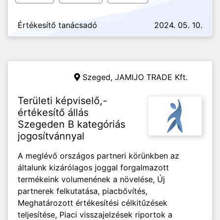
Értékesítő tanácsadó
2024. 05. 10.
Szeged,
JAMIJO TRADE Kft.
Területi képviselő,-
értékesítő állás
Szegeden B kategóriás
jogosítvánnyal
A meglévő országos partneri körünkben az
általunk kizárólagos joggal forgalmazott
termékeink volumenének a növelése, Új
partnerek felkutatása, piacbővítés,
Meghatározott értékesítési célkitűzések
teljesítése, Piaci visszajelzések riportok a