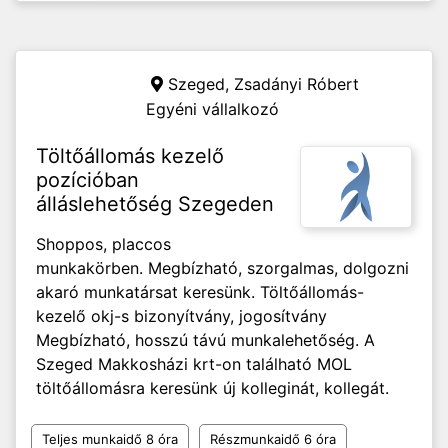
Szeged,
Zsadányi Róbert
Egyéni vállalkozó
Töltőállomás kezelő
pozícióban
álláslehetőség Szegeden
Shoppos, placcos
munkakörben. Megbízható, szorgalmas, dolgozni
akaró munkatársat keresünk. Töltőállomás-
kezelő okj-s bizonyítvány, jogosítvány
Megbízható, hosszú távú munkalehetőség. A
Szeged Makkosházi krt-on található MOL
töltőállomásra keresünk új kolleginát, kollegát.
Teljes munkaidő 8 óra
Részmunkaidő 6 óra