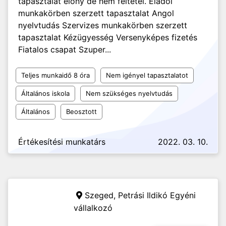
tapasztalat előny de nem feltétel. Eladói
munkakörben szerzett tapasztalat Angol
nyelvtudás Szervizes munkakörben szerzett
tapasztalat Kézügyesség Versenyképes fizetés
Fiatalos csapat Szuper...
Teljes munkaidő 8 óra
Nem igényel tapasztalatot
Általános iskola
Nem szükséges nyelvtudás
Általános
Beosztott
Értékesítési munkatárs
2022. 03. 10.
Szeged,
Petrási Ildikó Egyéni
vállalkozó