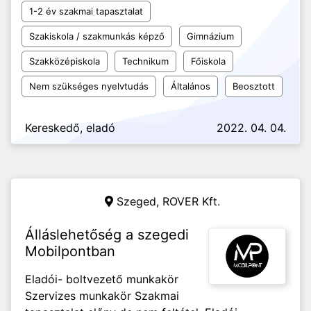
1-2 év szakmai tapasztalat
Szakiskola / szakmunkás képző
Gimnázium
Szakközépiskola
Technikum
Főiskola
Nem szükséges nyelvtudás
Általános
Beosztott
Kereskedő, eladó
2022. 04. 04.
Szeged,
ROVER Kft.
Álláslehetőség a szegedi
Mobilpontban
Eladói- boltvezető munkakör
Szervizes munkakör Szakmai