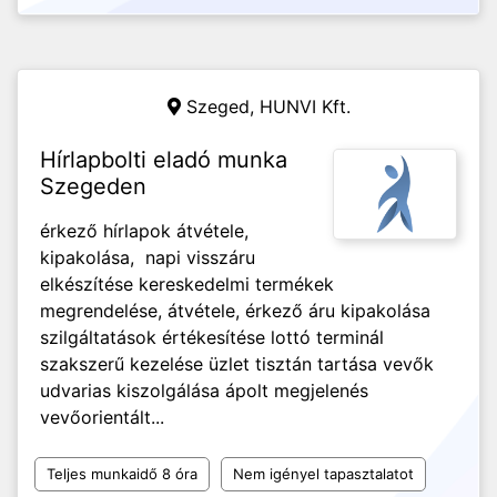
Szeged,
HUNVI Kft.
Hírlapbolti eladó munka
Szegeden
érkező hírlapok átvétele,
kipakolása, napi visszáru
elkészítése kereskedelmi termékek
megrendelése, átvétele, érkező áru kipakolása
szilgáltatások értékesítése lottó terminál
szakszerű kezelése üzlet tisztán tartása vevők
udvarias kiszolgálása ápolt megjelenés
vevőorientált...
Teljes munkaidő 8 óra
Nem igényel tapasztalatot