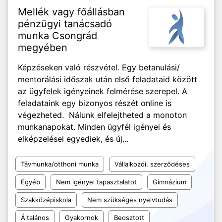
Mellék vagy főállásban
pénzügyi tanácsadó
munka Csongrád
megyében
Képzéseken való részvétel. Egy betanulási/
mentorálási időszak után első feladataid között
az ügyfelek igényeinek felmérése szerepel. A
feladataink egy bizonyos részét online is
végezheted. Nálunk elfelejtheted a monoton
munkanapokat. Minden ügyfél igényei és
elképzelései egyediek, és új...
Távmunka/otthoni munka
Vállalkozói, szerződéses
Egyéb
Nem igényel tapasztalatot
Gimnázium
Szakközépiskola
Nem szükséges nyelvtudás
Általános
Gyakornok
Beosztott