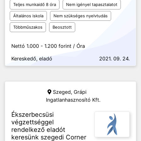
Teljes munkaidő 8 óra
Nem igényel tapasztalatot
Általános iskola
Nem szükséges nyelvtudás
Többműszakos
Beosztott
Nettó 1.000 - 1.200 forint / Óra
Kereskedő, eladó
2021. 09. 24.
Szeged,
Grápi
Ingatlanhasznosító Kft.
Ékszerbecsüsi
végzettséggel
rendelkező eladót
keresünk szegedi Corner