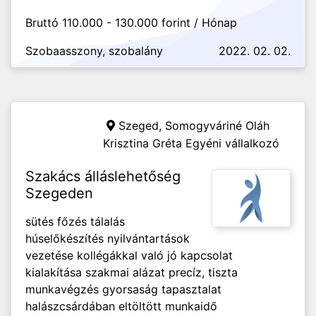
Bruttó 110.000 - 130.000 forint / Hónap
Szobaasszony, szobalány
2022. 02. 02.
Szeged,
Somogyváriné Oláh
Krisztina Gréta Egyéni vállalkozó
Szakács álláslehetőség
Szegeden
sütés főzés tálalás
húselőkészítés nyilvántartások
vezetése kollégákkal való jó kapcsolat
kialakítása szakmai alázat precíz, tiszta
munkavégzés gyorsaság tapasztalat
halászcsárdában eltöltött munkaidő