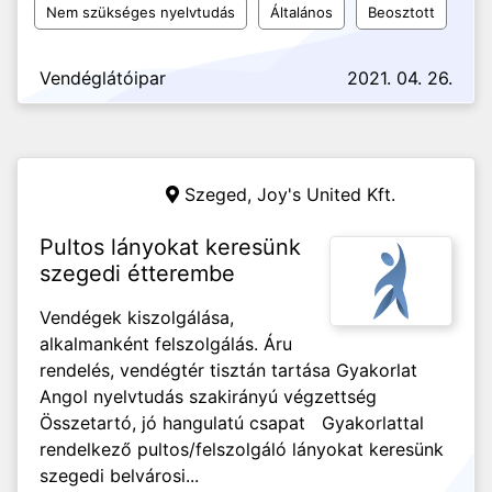
Nem szükséges nyelvtudás
Általános
Beosztott
Vendéglátóipar
2021. 04. 26.
Szeged,
Joy's United Kft.
Pultos lányokat keresünk
szegedi étterembe
Vendégek kiszolgálása,
alkalmanként felszolgálás. Áru
rendelés, vendégtér tisztán tartása Gyakorlat
Angol nyelvtudás szakirányú végzettség
Összetartó, jó hangulatú csapat Gyakorlattal
rendelkező pultos/felszolgáló lányokat keresünk
szegedi belvárosi...