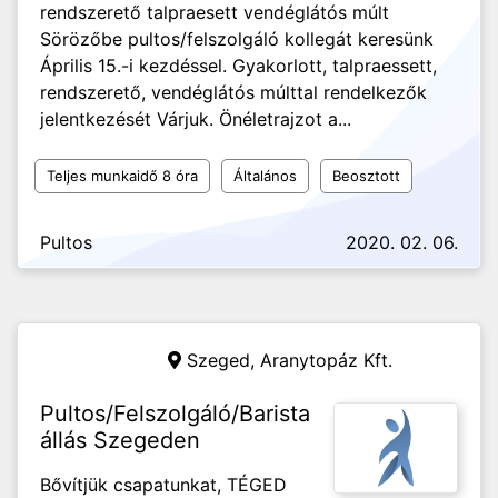
rendszerető talpraesett vendéglátós múlt
Sörözőbe pultos/felszolgáló kollegát keresünk
Április 15.-i kezdéssel. Gyakorlott, talpraessett,
rendszerető, vendéglátós múlttal rendelkezők
jelentkezését Várjuk. Önéletrajzot a...
Teljes munkaidő 8 óra
Általános
Beosztott
Pultos
2020. 02. 06.
Szeged,
Aranytopáz Kft.
Pultos/Felszolgáló/Barista
állás Szegeden
Bővítjük csapatunkat, TÉGED