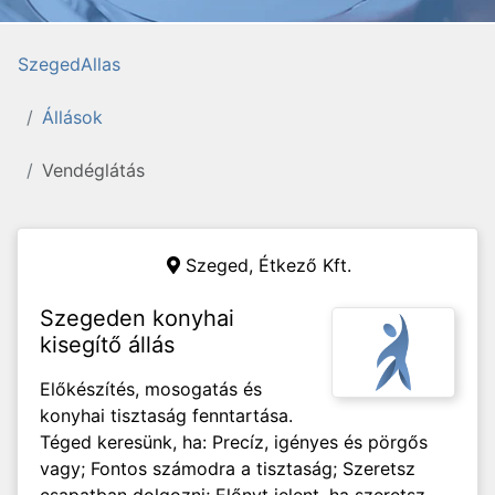
SzegedAllas
Állások
Vendéglátás
Szeged,
Étkező Kft.
Szegeden konyhai
kisegítő állás
Előkészítés, mosogatás és
konyhai tisztaság fenntartása.
Téged keresünk, ha: Precíz, igényes és pörgős
vagy; Fontos számodra a tisztaság; Szeretsz