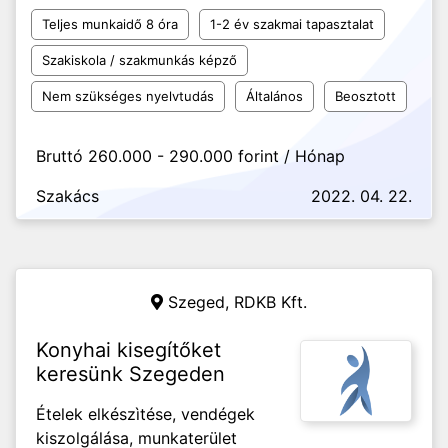
Teljes munkaidő 8 óra
1-2 év szakmai tapasztalat
Szakiskola / szakmunkás képző
Nem szükséges nyelvtudás
Általános
Beosztott
Bruttó 260.000 - 290.000 forint / Hónap
Szakács
2022. 04. 22.
Szeged,
RDKB Kft.
Konyhai kisegítőket
keresünk Szegeden
Ételek elkészìtése, vendégek
kiszolgálása, munkaterület