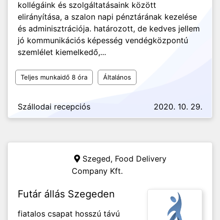
kollégáink és szolgáltatásaink között
elirányítása, a szalon napi pénztárának kezelése
és adminisztrációja. határozott, de kedves jellem
jó kommunikációs képesség vendégközpontú
szemlélet kiemelkedő,...
Teljes munkaidő 8 óra
Általános
Szállodai recepciós
2020. 10. 29.
Szeged,
Food Delivery
Company Kft.
Futár állás Szegeden
fiatalos csapat hosszú távú