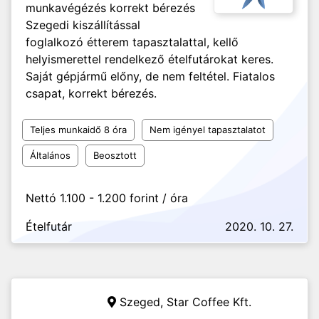
munkavégézés korrekt bérezés
Szegedi kiszállítással
foglalkozó étterem tapasztalattal, kellő
helyismerettel rendelkező ételfutárokat keres.
Saját gépjármű előny, de nem feltétel. Fiatalos
csapat, korrekt bérezés.
Teljes munkaidő 8 óra
Nem igényel tapasztalatot
Általános
Beosztott
Nettó 1.100 - 1.200 forint / óra
Ételfutár
2020. 10. 27.
Szeged,
Star Coffee Kft.