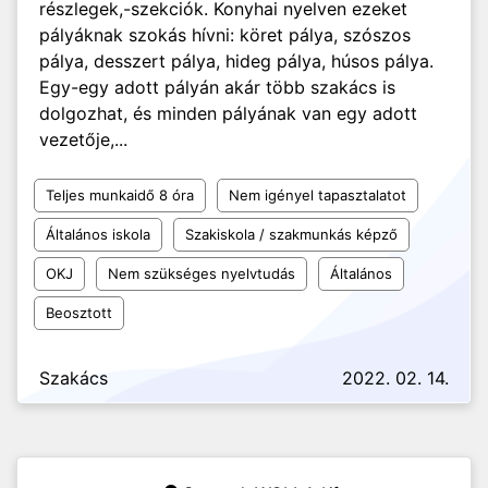
részlegek,-szekciók. Konyhai nyelven ezeket
pályáknak szokás hívni: köret pálya, szószos
pálya, desszert pálya, hideg pálya, húsos pálya.
Egy-egy adott pályán akár több szakács is
dolgozhat, és minden pályának van egy adott
vezetője,...
Teljes munkaidő 8 óra
Nem igényel tapasztalatot
Általános iskola
Szakiskola / szakmunkás képző
OKJ
Nem szükséges nyelvtudás
Általános
Beosztott
Szakács
2022. 02. 14.