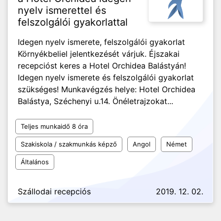
nyelv ismerettel és
felszolgálói gyakorlattal
Idegen nyelv ismerete, felszolgálói gyakorlat
Környékbeliel jelentkezését várjuk. Éjszakai
recepcióst keres a Hotel Orchidea Balástyán!
Idegen nyelv ismerete és felszolgálói gyakorlat
szükséges! Munkavégzés helye: Hotel Orchidea
Balástya, Széchenyi u.14. Önéletrajzokat...
Teljes munkaidő 8 óra
Szakiskola / szakmunkás képző
Angol
Német
Általános
Szállodai recepciós
2019. 12. 02.