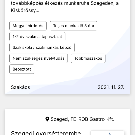
továbbképzés étkezés munkaruha Szegeden, a
Kiskőrössy...
Megyei hirdetés
Teljes munkaidő 8 óra
1-2 év szakmai tapasztalat
Szakiskola / szakmunkás képző
Nem szükséges nyelvtudás
Többműszakos
Beosztott
Szakács
2021. 11. 27.
Szeged,
FE-ROB Gastro Kft.
Szegedi gyorsétterembe