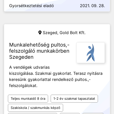
Gyorsétkeztetési eladó
2021. 09. 28.
Szeged,
Gold Bolt Kft.
Munkalehetőség pultos,-
felszolgáló munkakörben
Szegeden
A vendégek udvarias
kiszolgálása. Szakmai gyakorlat. Terasz nyitásra
keresünk gyakorlattal rendelkező pultos.,-
felszolgálokat.
Teljes munkaidő 8 óra
1-2 év szakmai tapasztalat
Szakiskola / szakmunkás képző