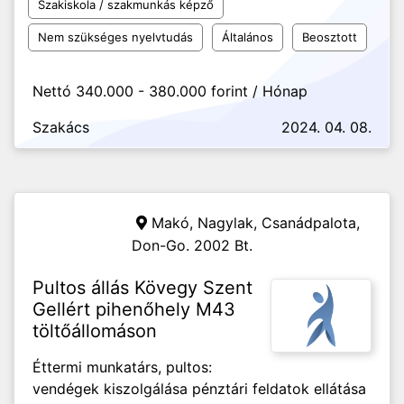
Szakiskola / szakmunkás képző
Nem szükséges nyelvtudás
Általános
Beosztott
Nettó 340.000 - 380.000 forint / Hónap
Szakács
2024. 04. 08.
Makó, Nagylak, Csanádpalota,
Don-Go. 2002 Bt.
Pultos állás Kövegy Szent
Gellért pihenőhely M43
töltőállomáson
Éttermi munkatárs, pultos:
vendégek kiszolgálása pénztári feldatok ellátása