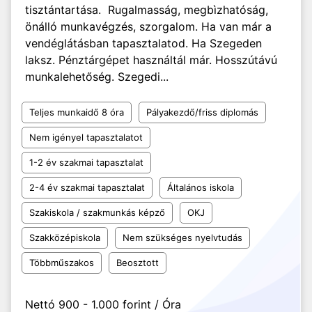
tisztántartása. Rugalmasság, megbìzhatóság,
önálló munkavégzés, szorgalom. Ha van már a
vendéglátásban tapasztalatod. Ha Szegeden
laksz. Pénztárgépet használtál már. Hosszútávú
munkalehetőség. Szegedi...
Teljes munkaidő 8 óra
Pályakezdő/friss diplomás
Nem igényel tapasztalatot
1-2 év szakmai tapasztalat
2-4 év szakmai tapasztalat
Általános iskola
Szakiskola / szakmunkás képző
OKJ
Szakközépiskola
Nem szükséges nyelvtudás
Többműszakos
Beosztott
Nettó 900 - 1.000 forint / Óra