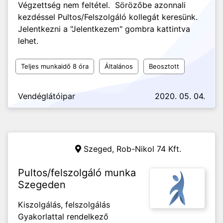
Végzettség nem feltétel. Sörözőbe azonnali
kezdéssel Pultos/Felszolgáló kollegát keresünk.
Jelentkezni a "Jelentkezem" gombra kattintva
lehet.
Teljes munkaidő 8 óra
Általános
Beosztott
Vendéglátóipar
2020. 05. 04.
Szeged,
Rob-Nikol 74 Kft.
Pultos/felszolgáló munka
Szegeden
Kiszolgálás, felszolgálás
Gyakorlattal rendelkező