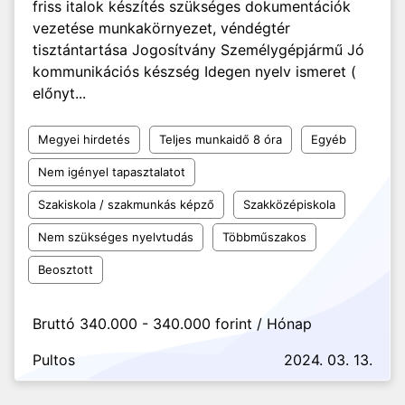
friss italok készítés szükséges dokumentációk
vezetése munkakörnyezet, véndégtér
tisztántartása Jogosítvány Személygépjármű Jó
kommunikációs készség Idegen nyelv ismeret (
előnyt...
Megyei hirdetés
Teljes munkaidő 8 óra
Egyéb
Nem igényel tapasztalatot
Szakiskola / szakmunkás képző
Szakközépiskola
Nem szükséges nyelvtudás
Többműszakos
Beosztott
Bruttó 340.000 - 340.000 forint / Hónap
Pultos
2024. 03. 13.