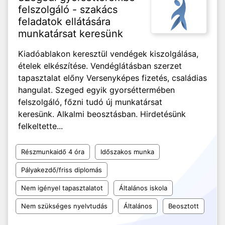
felszolgáló - szakács
feladatok ellátására
munkatársat keresünk
Kiadóablakon keresztül vendégek kiszolgálása,
ételek elkészítése. Vendéglátásban szerzet
tapasztalat előny Versenyképes fizetés, családias
hangulat. Szeged egyik gyorséttermében
felszolgáló, főzni tudó új munkatársat
keresünk. Alkalmi beosztásban. Hirdetésünk
felkeltette...
Részmunkaidő 4 óra
Időszakos munka
Pályakezdő/friss diplomás
Nem igényel tapasztalatot
Általános iskola
Nem szükséges nyelvtudás
Általános
Beosztott