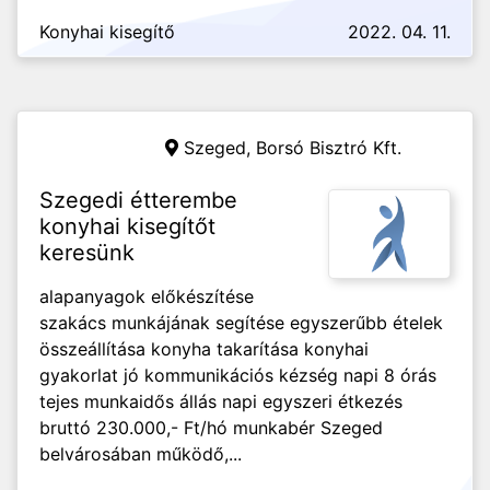
Konyhai kisegítő
2022. 04. 11.
Szeged,
Borsó Bisztró Kft.
Szegedi étterembe
konyhai kisegítőt
keresünk
alapanyagok előkészítése
szakács munkájának segítése egyszerűbb ételek
összeállítása konyha takarítása konyhai
gyakorlat jó kommunikációs kézség napi 8 órás
tejes munkaidős állás napi egyszeri étkezés
bruttó 230.000,- Ft/hó munkabér Szeged
belvárosában működő,...