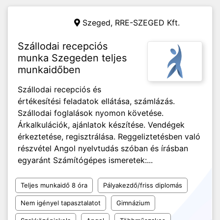
Szeged,
RRE-SZEGED Kft.
Szállodai recepciós
munka Szegeden teljes
munkaidőben
Szállodai recepciós és
értékesítési feladatok ellátása, számlázás.
Szállodai foglalások nyomon követése.
Árkalkulációk, ajánlatok készítése. Vendégek
érkeztetése, regisztrálása. Reggeliztetésben való
részvétel Angol nyelvtudás szóban és írásban
egyaránt Számítógépes ismeretek:...
Teljes munkaidő 8 óra
Pályakezdő/friss diplomás
Nem igényel tapasztalatot
Gimnázium