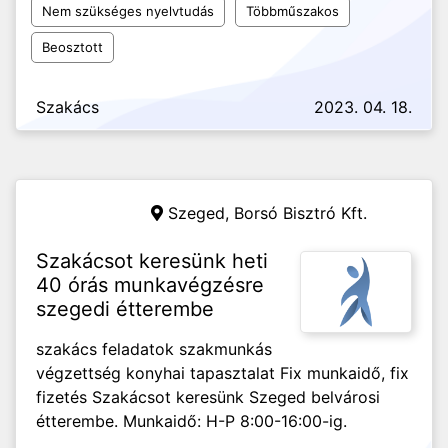
Nem szükséges nyelvtudás
Többműszakos
Beosztott
Szakács
2023. 04. 18.
Szeged,
Borsó Bisztró Kft.
Szakácsot keresünk heti
40 órás munkavégzésre
szegedi étterembe
szakács feladatok szakmunkás
végzettség konyhai tapasztalat Fix munkaidő, fix
fizetés Szakácsot keresünk Szeged belvárosi
étterembe. Munkaidő: H-P 8:00-16:00-ig.