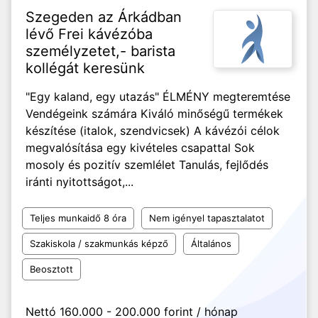
Szegeden az Árkádban
lévő Frei kávézóba
személyzetet,- barista
kollégát keresünk
"Egy kaland, egy utazás" ÉLMÉNY megteremtése
Vendégeink számára Kiváló minőségű termékek
készítése (italok, szendvicsek) A kávézói célok
megvalósítása egy kivételes csapattal Sok
mosoly és pozitív szemlélet Tanulás, fejlődés
iránti nyitottságot,...
Teljes munkaidő 8 óra
Nem igényel tapasztalatot
Szakiskola / szakmunkás képző
Általános
Beosztott
Nettó 160.000 - 200.000 forint / hónap