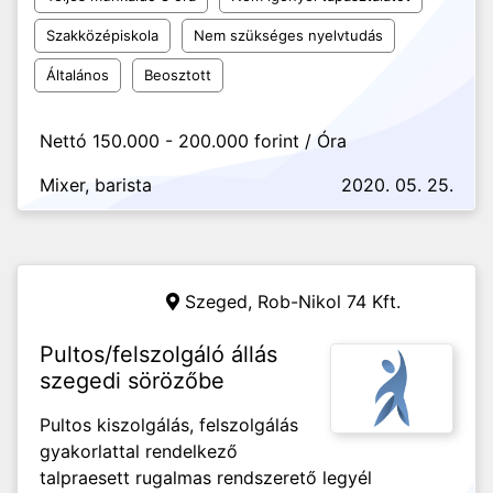
Szakközépiskola
Nem szükséges nyelvtudás
Általános
Beosztott
Nettó 150.000 - 200.000 forint / Óra
Mixer, barista
2020. 05. 25.
Szeged,
Rob-Nikol 74 Kft.
Pultos/felszolgáló állás
szegedi sörözőbe
Pultos kiszolgálás, felszolgálás
gyakorlattal rendelkező
talpraesett rugalmas rendszerető legyél