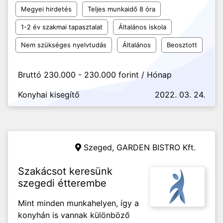
Megyei hirdetés
Teljes munkaidő 8 óra
1-2 év szakmai tapasztalat
Általános iskola
Nem szükséges nyelvtudás
Általános
Beosztott
Bruttó 230.000 - 230.000 forint / Hónap
Konyhai kisegítő
2022. 03. 24.
Szeged,
GARDEN BISTRO Kft.
Szakácsot keresünk
szegedi étterembe
Mint minden munkahelyen, így a
konyhán is vannak különböző