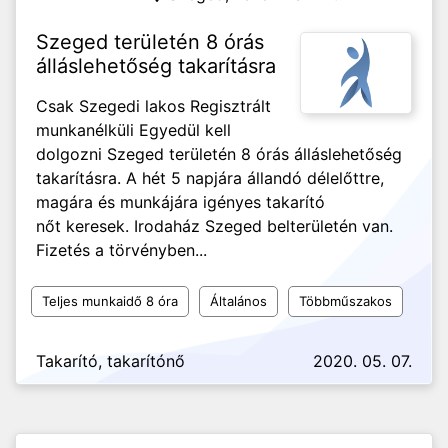
Szeged területén 8 órás
álláslehetőség takarításra
Csak Szegedi lakos Regisztrált
munkanélküli Egyedül kell
dolgozni Szeged területén 8 órás álláslehetőség
takarításra. A hét 5 napjára állandó délelőttre,
magára és munkájára igényes takarító
nőt keresek. Irodaház Szeged belterületén van.
Fizetés a törvényben...
Teljes munkaidő 8 óra
Általános
Többműszakos
Takarító, takarítónő
2020. 05. 07.