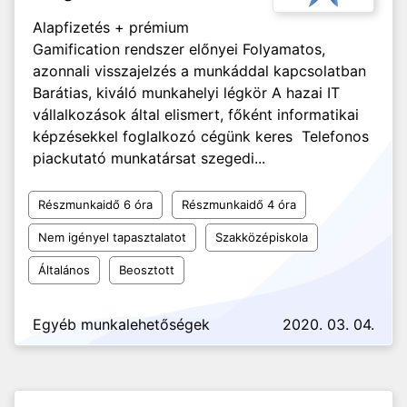
Alapfizetés + prémium
Gamification rendszer előnyei Folyamatos,
azonnali visszajelzés a munkáddal kapcsolatban
Barátias, kiváló munkahelyi légkör A hazai IT
vállalkozások által elismert, főként informatikai
képzésekkel foglalkozó cégünk keres Telefonos
piackutató munkatársat szegedi...
Részmunkaidő 6 óra
Részmunkaidő 4 óra
Nem igényel tapasztalatot
Szakközépiskola
Általános
Beosztott
Egyéb munkalehetőségek
2020. 03. 04.