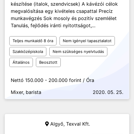
készítése (italok, szendvicsek) A kávézói célok
megvalósítása egy kivételes csapattal Precíz
munkavégzés Sok mosoly és pozitív szemlélet
Tanulás, fejlődés iránti nyitottságot,...
Teljes munkaidő 8 óra
Nem igényel tapasztalatot
Szakközépiskola
Nem szükséges nyelvtudás
Általános
Beosztott
Nettó 150.000 - 200.000 forint / Óra
Mixer, barista
2020. 05. 25.
Algyő,
Texval Kft.