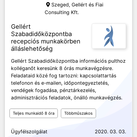
Szeged,
Gellért és Fiai
Consulting Kft.
Gellért
Szabadidőközpontba
recepciós munkakörben
álláslehetőség
Gellért Szabadidőközpontba információs pulthoz
kolléganőt keresünk 8 órás munkavégzésre.
Feladataid közé fog tartozni: kapcsolattartás
telefonon és e-mailen, időpontegyeztetés,
vendégek fogadása, pénztárkezelés,
adminisztrációs feladatok, önálló munkavégzés.
Teljes munkaidő 8 óra
Többműszakos
Ügyfélszolgálat
2020. 03. 03.