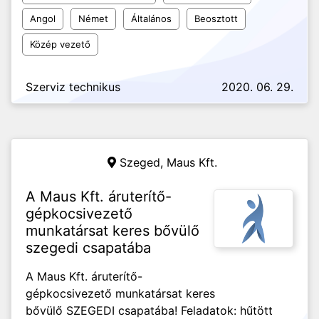
Angol
Német
Általános
Beosztott
Közép vezető
Szerviz technikus
2020. 06. 29.
Szeged,
Maus Kft.
A Maus Kft. áruterítő-
gépkocsivezető
munkatársat keres bővülő
szegedi csapatába
A Maus Kft. áruterítő-
gépkocsivezető munkatársat keres
bővülő SZEGEDI csapatába! Feladatok: hűtött