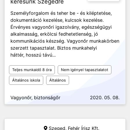
keresünk Szegedre
Személyforgalom és teher be - és kiléptetése,
dokumentáció kezelése, kulcsok kezelése.
Érvényes vagyonőri igazolvány, egészségügyi
alkalmasság, erkölcsi fedhetetlenség, jó
kommunikációs készség. Vagyonőr munkakörben
szerzett tapasztalat. Biztos munkahelyi
háttér, hosszú távú...
Teljes munkaidő 8 óra
Nem igényel tapasztalatot
Általános iskola
Általános
Vagyonőr, biztonságőr
2020. 05. 08.
Szeged,
Fehér Írisz Kft.