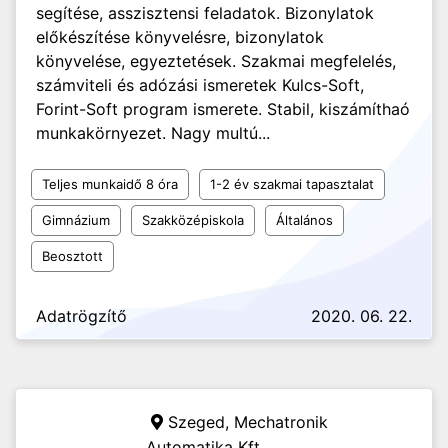
segítése, asszisztensi feladatok. Bizonylatok
előkészítése könyvelésre, bizonylatok
könyvelése, egyeztetések. Szakmai megfelelés,
számviteli és adózási ismeretek Kulcs-Soft,
Forint-Soft program ismerete. Stabil, kiszámíthaó
munkakörnyezet. Nagy multú...
Teljes munkaidő 8 óra
1-2 év szakmai tapasztalat
Gimnázium
Szakközépiskola
Általános
Beosztott
Adatrögzítő
2020. 06. 22.
Szeged,
Mechatronik
Automatika Kft.