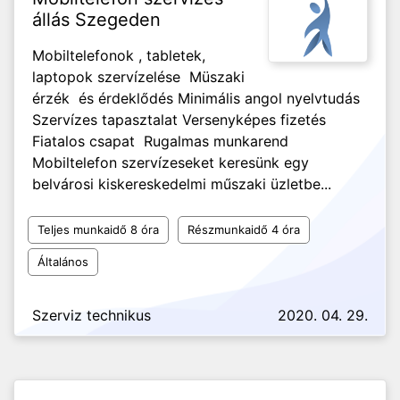
állás Szegeden
Mobiltelefonok , tabletek,
laptopok szervízelése Müszaki
érzék és érdeklődés Minimális angol nyelvtudás
Szervízes tapasztalat Versenyképes fizetés
Fiatalos csapat Rugalmas munkarend
Mobiltelefon szervízeseket keresünk egy
belvárosi kiskereskedelmi műszaki üzletbe...
Teljes munkaidő 8 óra
Részmunkaidő 4 óra
Általános
Szerviz technikus
2020. 04. 29.