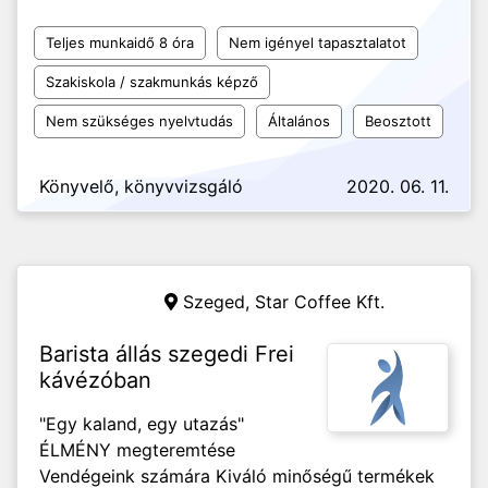
Teljes munkaidő 8 óra
Nem igényel tapasztalatot
Szakiskola / szakmunkás képző
Nem szükséges nyelvtudás
Általános
Beosztott
Könyvelő, könyvvizsgáló
2020. 06. 11.
Szeged,
Star Coffee Kft.
Barista állás szegedi Frei
kávézóban
"Egy kaland, egy utazás"
ÉLMÉNY megteremtése
Vendégeink számára Kiváló minőségű termékek