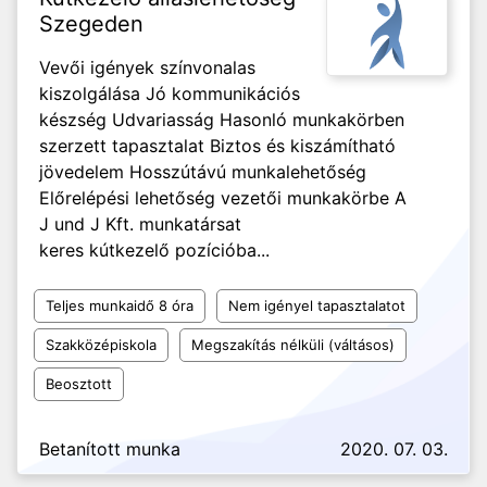
Szegeden
Vevői igények színvonalas
kiszolgálása Jó kommunikációs
készség Udvariasság Hasonló munkakörben
szerzett tapasztalat Biztos és kiszámítható
jövedelem Hosszútávú munkalehetőség
Előrelépési lehetőség vezetői munkakörbe A
J und J Kft. munkatársat
keres kútkezelő pozícióba...
Teljes munkaidő 8 óra
Nem igényel tapasztalatot
Szakközépiskola
Megszakítás nélküli (váltásos)
Beosztott
Betanított munka
2020. 07. 03.