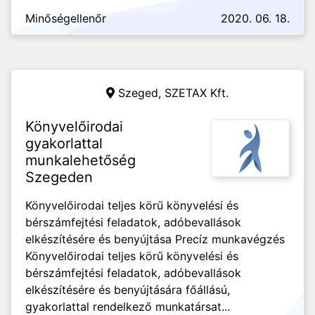
Minőségellenőr
2020. 06. 18.
Szeged,
SZETAX Kft.
Könyvelőirodai
gyakorlattal
munkalehetőség
Szegeden
Könyvelőirodai teljes körű könyvelési és
bérszámfejtési feladatok, adóbevallások
elkészítésére és benyújtása Precíz munkavégzés
Könyvelőirodai teljes körű könyvelési és
bérszámfejtési feladatok, adóbevallások
elkészítésére és benyújtására főállású,
gyakorlattal rendelkező munkatársat...