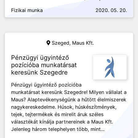
Fizikai munka
2020. 05. 20.
Szeged,
Maus Kft.
Pénzügyi ügyintéző
pozícióba munkatársat
keresünk Szegedre
Pénzügyi ügyintéző pozícióba
munkatársat keresünk Szegedre! Milyen vállalat a
Maus? Alaptevékenységünk a hűtött élelmiszerek
nagykereskedelme. Húsok, húskészítmények,
tejek, tejtermékek és mirelit áruk széles
választékát kínálja partnereinek a Maus Kft.
Jelenleg három telephelyen több, mint...