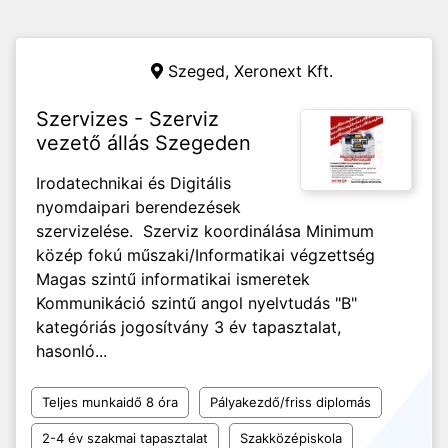
Szeged,
Xeronext Kft.
Szervizes - Szerviz
vezető állás Szegeden
Irodatechnikai és Digitális
nyomdaipari berendezések
szervizelése. Szerviz koordinálása Minimum
közép fokú műszaki/Informatikai végzettség
Magas szintű informatikai ismeretek
Kommunikáció szintű angol nyelvtudás "B"
kategóriás jogosítvány 3 év tapasztalat,
hasonló...
Teljes munkaidő 8 óra
Pályakezdő/friss diplomás
2-4 év szakmai tapasztalat
Szakközépiskola