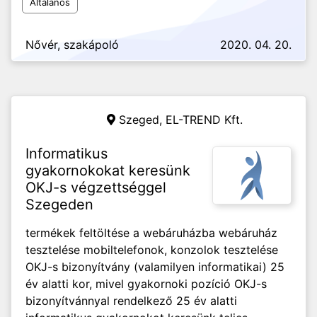
Általános
Nővér, szakápoló
2020. 04. 20.
Szeged,
EL-TREND Kft.
Informatikus
gyakornokokat keresünk
OKJ-s végzettséggel
Szegeden
termékek feltöltése a webáruházba webáruház
tesztelése mobiltelefonok, konzolok tesztelése
OKJ-s bizonyítvány (valamilyen informatikai) 25
év alatti kor, mivel gyakornoki pozíció OKJ-s
bizonyítvánnyal rendelkező 25 év alatti