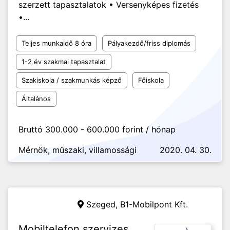
szerzett tapasztalatok • Versenyképes fizetés
•...
Teljes munkaidő 8 óra
Pályakezdő/friss diplomás
1-2 év szakmai tapasztalat
Szakiskola / szakmunkás képző
Főiskola
Általános
Bruttó 300.000 - 600.000 forint / hónap
Mérnök, műszaki, villamossági
2020. 04. 30.
Szeged,
B1-Mobilpont Kft.
Mobiltelefon szervizes