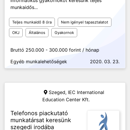
informatikus gyakornokot keresünk teljes
munkaidős...
Teljes munkaidő 8 óra
Nem igényel tapasztalatot
OKJ
Általános
Gyakornok
Bruttó 250.000 - 300.000 forint / hónap
Egyéb munkalehetőségek
2020. 03. 23.
Szeged,
IEC International
Education Center Kft.
Telefonos piackutató
munkatársat keresünk
szegedi irodába