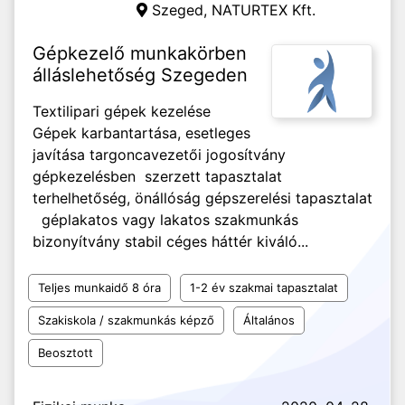
Szeged,
NATURTEX Kft.
Gépkezelő munkakörben
álláslehetőség Szegeden
Textilipari gépek kezelése
Gépek karbantartása, esetleges
javítása targoncavezetői jogosítvány
gépkezelésben szerzett tapasztalat
terhelhetőség, önállóság gépszerelési tapasztalat
géplakatos vagy lakatos szakmunkás
bizonyítvány stabil céges háttér kiváló...
Teljes munkaidő 8 óra
1-2 év szakmai tapasztalat
Szakiskola / szakmunkás képző
Általános
Beosztott