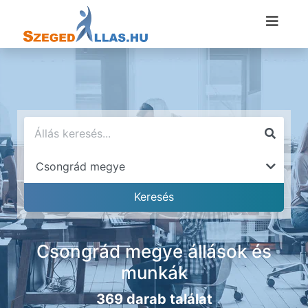
Csongrád megye állások és
munkák
369 darab találat