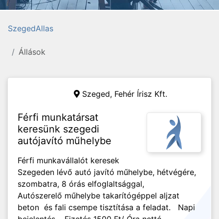
SzegedAllas
Állások
Szeged,
Fehér Írisz Kft.
Férfi munkatársat
keresünk szegedi
autójavító műhelybe
Férfi munkavállalót keresek
Szegeden lévő autó javító műhelybe, hétvégére,
szombatra, 8 órás elfoglaltsággal,
Autószerelő műhelybe takarítógéppel aljzat
beton és fali csempe tisztítása a feladat. Napi