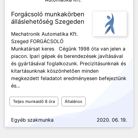
Forgácsoló munkakörben
álláslehetőség Szegeden
Mechatronik Automatika Kft.
Szeged FORGÁCSOLÓ
Munkatársat keres Cégünk 1998 óta van jelen a
piacon. Ipari gépek és berendezések javításával
és gyártásával foglalkozunk. Precizitásunknak és
kitartásunknak köszönhetően minden
megkezdett feladatot eredményesen befejeztünk
és...
Teljes munkaidő 8 óra
Általános
Egyéb szakmunka
2020. 06. 19.