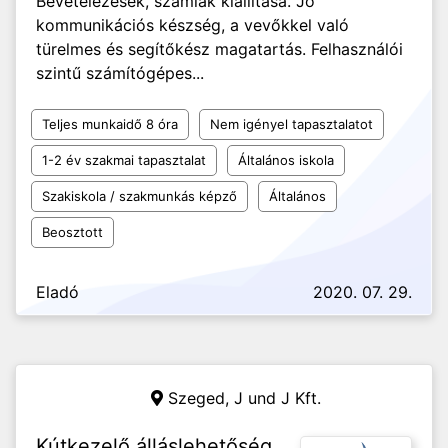
Bevételezések, számlák kiállítása. Jó
kommunikációs készség, a vevőkkel való
türelmes és segítőkész magatartás. Felhasználói
szintű számítógépes...
Teljes munkaidő 8 óra
Nem igényel tapasztalatot
1-2 év szakmai tapasztalat
Általános iskola
Szakiskola / szakmunkás képző
Általános
Beosztott
Eladó
2020. 07. 29.
Szeged,
J und J Kft.
Kútkezelő álláslehetőség