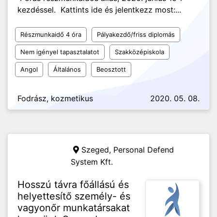
kezdéssel. ️ Kattints ide és jelentkezz most:...
Részmunkaidő 4 óra
Pályakezdő/friss diplomás
Nem igényel tapasztalatot
Szakközépiskola
Angol
Általános
Beosztott
Fodrász, kozmetikus
2020. 05. 08.
Szeged,
Personal Defend
System Kft.
Hosszú távra főállású és
helyettesítő személy- és
vagyonőr munkatársakat