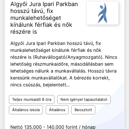
Algyői Jura Ipari Parkban
hosszú távú, fix
munkalehetőséget
kínálunk férfiak és nők
részére is
Algyői Jura Ipari Parkban hosszú távú, fix
munkalehetőséget kínálunk férfiak és nők
részére is (Ruhavállogató/Anyagmozgató). Nincs
lehetőség részmunkaidőre, másodállásban sem
lehetséges nálunk a munkavállalás. Hosszú távra
keresünk munkavállalókat. A bérezés korrekt,
nincs csúszás, bejelentett...
Teljes munkaidő 8 óra
Nem igényel tapasztalatot
Általános iskola
Általános
Beosztott
Nettó 135.000 - 140.000 forint / hónap