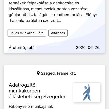
termékek felpakolása a gépkocsira és
kiszállítása, menetlevelek pontos vezetése,
gépjármű tisztaságának rendben tartása. Előny:
hasonló területen szerzett...
Teljes munkaidő 8 óra
Általános
Áruterítő, futár
2020. 06. 26.
Szeged,
Frame Kft.
Adatrögzítő
munkakörben
álláslehetőség Szegeden
Főkönyvelő munkájának