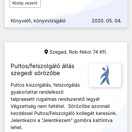
Közép vezető
Könyvelő, könyvvizsgáló
2020. 05. 04.
Szeged,
Rob-Nikol 74 Kft.
Pultos/felszolgáló állás
szegedi sörözőbe
Pultos kiszolgálás, felszolgálás
gyakorlattal rendelkező
talpraesett rugalmas rendszerető legyél
Végzettség nem feltétel. Sörözőbe azonnali
kezdéssel Pultos/Felszolgáló kollegát keresünk.
Jelentkezni a "Jelentkezem" gombra kattintva
lehet.