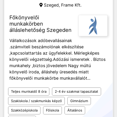
Szeged,
Frame Kft.
Főkönyvelői
munkakörben
álláslehetőség Szegeden
Vállalkozások adóbevallásainak
.számviteli beszámolónak elkészítése
,kapcsolattartás az ügyfelekkel. Mérlegképes
könyvelői végzettség.Adózási ismeretek . Biztos
munkahely ,biztos jövedelem Nagy múltú
könyvelő iroda, álláshely üresedés miatt
főkönyvelői munkakörbe munkavállalót...
Teljes munkaidő 8 óra
2-4 év szakmai tapasztalat
Szakiskola / szakmunkás képző
Gimnázium
Szakközépiskola
Főiskola
Általános