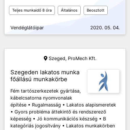
Teljes munkaidő 8 óra
Általános
Beosztott
Vendéglátóipar
2020. 05. 04.
Szeged,
ProMech Kft.
Szegeden lakatos munka
főállású munkakörbe
Fém tartószerkezetek gyártása,
kábelcsatorna nyomvonalak
építése • Rugalmasság • Lakatos alapismeretek
• Gyors probléma áttekintő és rendszerező
képesség • Jó kommunikációs készség • B
kategóriás jogosítvány • Lakatos munkakörben