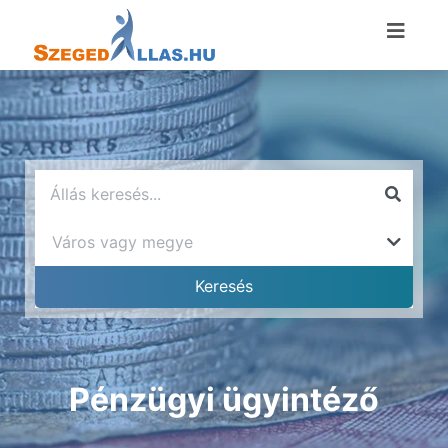
Pénzügyi ügyintéző