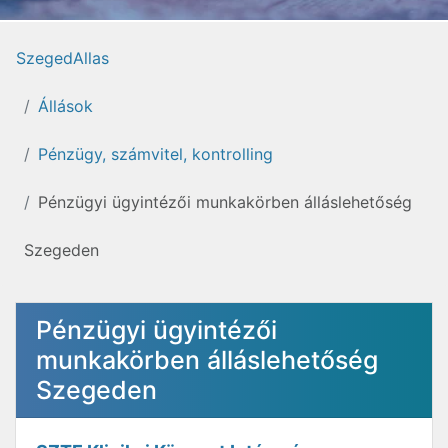
SzegedAllas
Állások
Pénzügy, számvitel, kontrolling
Pénzügyi ügyintézői munkakörben álláslehetőség
Szegeden
Pénzügyi ügyintézői
munkakörben álláslehetőség
Szegeden