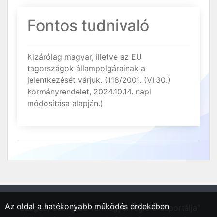
Fontos tudnivaló
Kizárólag magyar, illetve az EU
tagországok állampolgárainak a
jelentkezését várjuk. (118/2001. (VI.30.)
Kormányrendelet, 2024.10.14. napi
módosítása alapján.)
Az oldal a hatékonyabb működés érdekében
"Szeged, Csongrád vármegyei régió állásportálja"