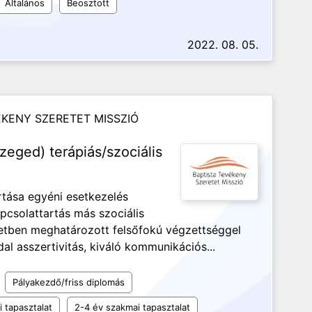
Általános
Beosztott
2022. 08. 05.
ÉKENY SZERETET MISSZIÓ
zeged) terápiás/szociális
tása egyéni esetkezelés
pcsolattartás más szociális
tben meghatározott felsőfokú végzettséggel
 asszertivitás, kiváló kommunikációs...
Pályakezdő/friss diplomás
 tapasztalat
2-4 év szakmai tapasztalat