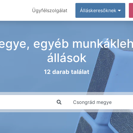
Ügyfélszolgálat
Álláskeresőknek
egye, egyéb munkákleh
állások
12 darab találat