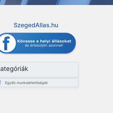
SzegedAllas.hu
ategóriák
Egyéb munkalehetőségek