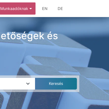
Munkaadóknak
EN
DE
etőségek és