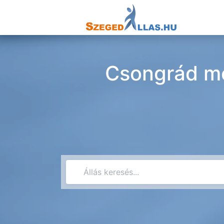
Csongrád m