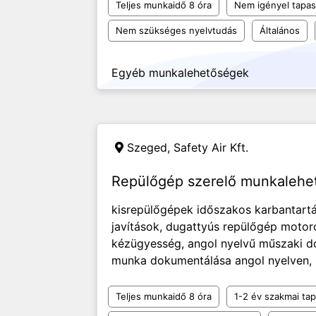
Teljes munkaidő 8 óra
Nem igényel tapas
Nem szükséges nyelvtudás
Általános
Egyéb munkalehetőségek
Szeged,
Safety Air Kft.
Repülőgép szerelő munkaleh
kisrepülőgépek időszakos karbantartá
javítások, dugattyús repülőgép motoro
kézügyesség, angol nyelvű műszaki d
munka dokumentálása angol nyelven, b
Teljes munkaidő 8 óra
1-2 év szakmai tap