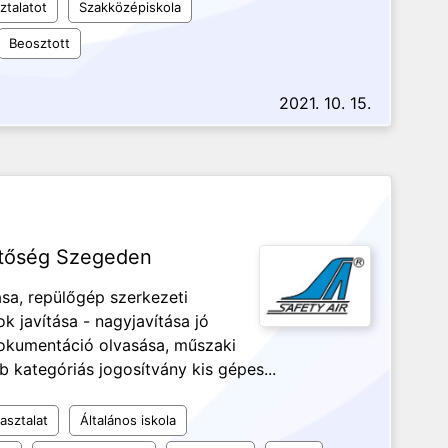
ztalatot
Szakközépiskola
Beosztott
2021. 10. 15.
etőség Szegeden
sa, repülőgép szerkezeti
k javítása - nagyjavítása jó
okumentáció olvasása, műszaki
 kategóriás jogosítvány kis gépes...
asztalat
Általános iskola