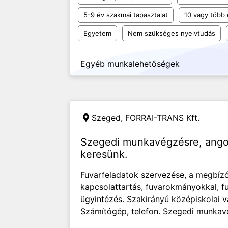
5-9 év szakmai tapasztalat
10 vagy több 
Egyetem
Nem szükséges nyelvtudás
Egyéb munkalehetőségek
Szeged,
FORRAI-TRANS Kft.
Szegedi munkavégzésre, angol
keresünk.
Fuvarfeladatok szervezése, a megbízó
kapcsolattartás, fuvarokmányokkal, f
ügyintézés. Szakirányú középiskolai v
Számítógép, telefon. Szegedi munkavé