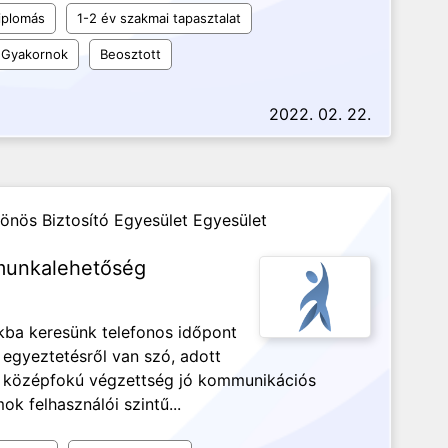
iplomás
1-2 év szakmai tapasztalat
Gyakornok
Beosztott
2022. 02. 22.
önös Biztosító Egyesület Egyesület
 munkalehetőség
ba keresünk telefonos időpont
 egyeztetésről van szó, adott
in. középfokú végzettség jó kommunikációs
k felhasználói szintű...