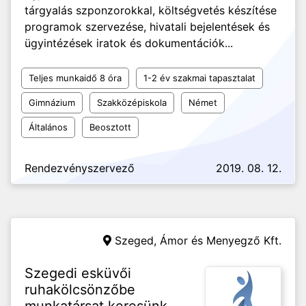
tárgyalás szponzorokkal, költségvetés készítése
programok szervezése, hivatali bejelentések és
ügyintézések iratok és dokumentációk...
Teljes munkaidő 8 óra
1-2 év szakmai tapasztalat
Gimnázium
Szakközépiskola
Német
Általános
Beosztott
Rendezvényszervező
2019. 08. 12.
Szeged,
Ámor és Menyegző Kft.
Szegedi esküvői
ruhakölcsönzőbe