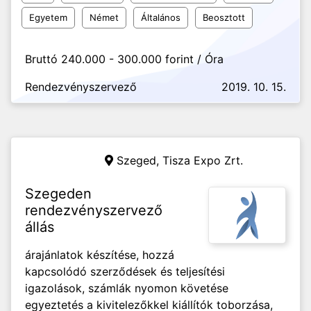
Egyetem
Német
Általános
Beosztott
Bruttó 240.000 - 300.000 forint / Óra
Rendezvényszervező
2019. 10. 15.
Szeged,
Tisza Expo Zrt.
Szegeden
rendezvényszervező
állás
árajánlatok készítése, hozzá
kapcsolódó szerződések és teljesítési
igazolások, számlák nyomon követése
egyeztetés a kivitelezőkkel kiállítók toborzása,