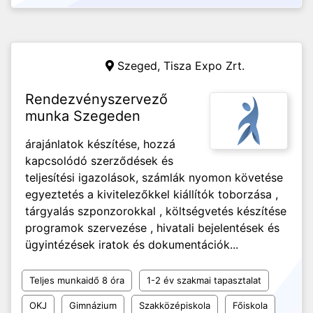
Szeged,
Tisza Expo Zrt.
Rendezvényszervező
munka Szegeden
árajánlatok készítése, hozzá
kapcsolódó szerződések és
teljesítési igazolások, számlák nyomon követése
egyeztetés a kivitelezőkkel kiállítók toborzása ,
tárgyalás szponzorokkal , költségvetés készítése
programok szervezése , hivatali bejelentések és
ügyintézések iratok és dokumentációk...
Teljes munkaidő 8 óra
1-2 év szakmai tapasztalat
OKJ
Gimnázium
Szakközépiskola
Főiskola