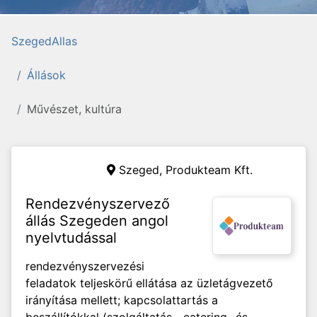
SzegedAllas
Állások
Művészet, kultúra
Szeged,
Produkteam Kft.
Rendezvényszervező
állás Szegeden angol
nyelvtudással
rendezvényszervezési
feladatok teljeskörű ellátása az üzletágvezető
irányítása mellett; kapcsolattartás a