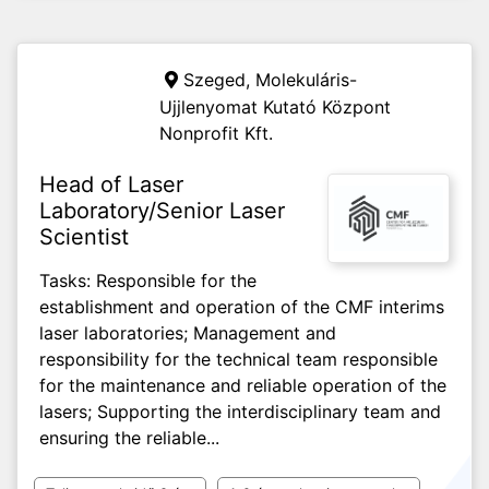
Szeged,
Molekuláris-
Ujjlenyomat Kutató Központ
Nonprofit Kft.
Head of Laser
Laboratory/Senior Laser
Scientist
Tasks: Responsible for the
establishment and operation of the CMF interims
laser laboratories; Management and
responsibility for the technical team responsible
for the maintenance and reliable operation of the
lasers; Supporting the interdisciplinary team and
ensuring the reliable...