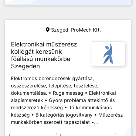
Szeged,
ProMech Kft.
Elektronikai műszerész
kollégát keresünk
főállású munkakörbe
Szegeden
Elektromos berendezések gyártása,
összeszerelése, telepítése, tesztelése,
dokumentálása. • Rugalmasság • Elektronikai
alapismeretek • Gyors probléma áttekintő és
rendszerező képesség • Jó kommunikációs
készség • B kategóriás jogosítvány • Műszerész
munkakörben szerzett tapasztalat •...