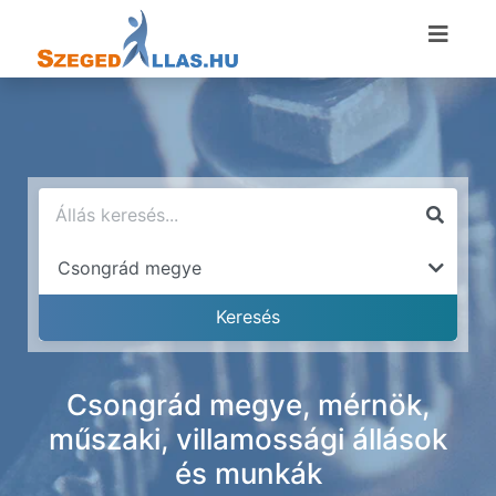
Csongrád megye, mérnök,
műszaki, villamossági állások
és munkák