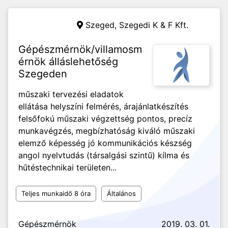
Szeged,
Szegedi K & F Kft.
Gépészmérnök/villamosm
érnök álláslehetőség
Szegeden
műszaki tervezési eladatok
ellátása helyszíni felmérés, árajánlatkészítés
felsőfokú műszaki végzettség pontos, precíz
munkavégzés, megbízhatóság kiváló műszaki
elemző képesség jó kommunikációs készség
angol nyelvtudás (társalgási szintű) kílma és
hűtéstechnikai területen...
Teljes munkaidő 8 óra
Általános
Gépészmérnök
2019. 03. 01.