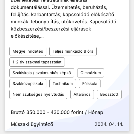
üzemeltetési feladatainak ellátása
dokumentálással. Üzemeltetés, beruházás,
felújítás, karbantartás; kapcsolódó előkészítő
munkák, lebonyolítás, utókövetés. Kapcsolódó
közbeszerzési/beszerzési eljárások
előkészítése,...
Megyei hirdetés
Teljes munkaidő 8 óra
1-2 év szakmai tapasztalat
Szakiskola / szakmunkás képző
Gimnázium
Szakközépiskola
Technikum
Főiskola
Nem szükséges nyelvtudás
Általános
Beosztott
Bruttó 350.000 - 430.000 forint / Hónap
Műszaki ügyintéző
2024. 04. 14.