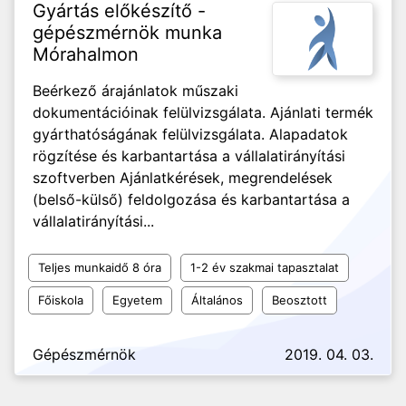
Gyártás előkészítő -
gépészmérnök munka
Mórahalmon
Beérkező árajánlatok műszaki
dokumentációinak felülvizsgálata. Ajánlati termék
gyárthatóságának felülvizsgálata. Alapadatok
rögzítése és karbantartása a vállalatirányítási
szoftverben Ajánlatkérések, megrendelések
(belső-külső) feldolgozása és karbantartása a
vállalatirányítási...
Teljes munkaidő 8 óra
1-2 év szakmai tapasztalat
Főiskola
Egyetem
Általános
Beosztott
Gépészmérnök
2019. 04. 03.