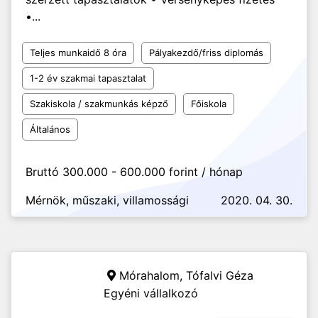
•...
Teljes munkaidő 8 óra
Pályakezdő/friss diplomás
1-2 év szakmai tapasztalat
Szakiskola / szakmunkás képző
Főiskola
Általános
Bruttó 300.000 - 600.000 forint / hónap
Mérnök, műszaki, villamossági
2020. 04. 30.
Mórahalom,
Tófalvi Géza
Egyéni vállalkozó