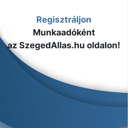
Regisztráljon
Munkaadóként
az SzegedAllas.hu oldalon!