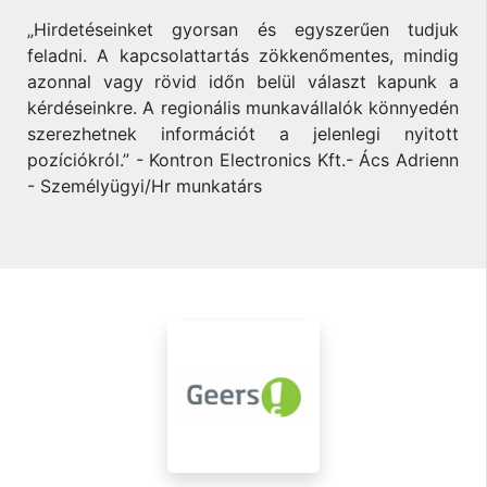
„Hirdetéseinket gyorsan és egyszerűen tudjuk
feladni. A kapcsolattartás zökkenőmentes, mindig
azonnal vagy rövid időn belül választ kapunk a
kérdéseinkre. A regionális munkavállalók könnyedén
szerezhetnek információt a jelenlegi nyitott
pozíciókról.” - Kontron Electronics Kft.- Ács Adrienn
- Személyügyi/Hr munkatárs