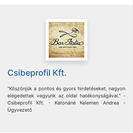
Csibeprofil Kft.
"Köszönjük a pontos és gyors hirdetéseket, nagyon
elégedettek vagyunk az oldal hatékonyságával." -
Csibeprofil Kft. - Katonáné Kelemen Andrea -
Ügyvezető