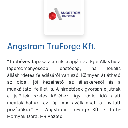
Angstrom TruForge Kft.
"Többéves tapasztalatunk alapján az EgerAllas.hu a
legeredményesebb lehetőség, ha lokális
álláshirdetés feladásáról van szó. Könnyen átlátható
az oldal, jól kezelhető az álláskeresői és a
munkáltatói felület is. A hirdetések gyorsan eljutnak
a jelöltek széles köréhez, így rövid idő alatt
megtalálhatjuk az új munkavállalókat a nyitott
pozíciókra." - Angstrom TruForge Kft. - Tóth-
Hornyák Dóra, HR vezető