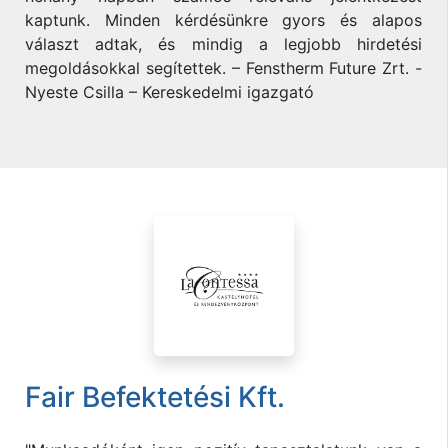
kaptunk. Minden kérdésünkre gyors és alapos
választ adtak, és mindig a legjobb hirdetési
megoldásokkal segítettek. – Fenstherm Future Zrt. -
Nyeste Csilla – Kereskedelmi igazgató
Fair Befektetési Kft.