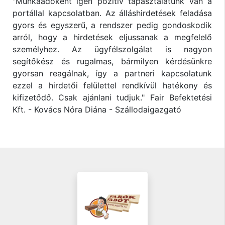
"Munkaadóként igen pozitív tapasztalatunk van a
portállal kapcsolatban. Az álláshirdetések feladása
gyors és egyszerű, a rendszer pedig gondoskodik
arról, hogy a hirdetések eljussanak a megfelelő
személyhez. Az ügyfélszolgálat is nagyon
segítőkész és rugalmas, bármilyen kérdésünkre
gyorsan reagálnak, így a partneri kapcsolatunk
ezzel a hirdetői felülettel rendkívül hatékony és
kifizetődő. Csak ajánlani tudjuk." Fair Befektetési
Kft. - Kovács Nóra Diána - Szállodaigazgató