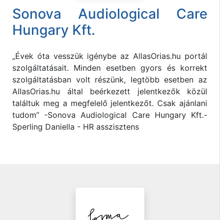
Sonova Audiological Care
Hungary Kft.
„Évek óta vesszük igénybe az AllasOrias.hu portál
szolgáltatásait. Minden esetben gyors és korrekt
szolgáltatásban volt részünk, legtöbb esetben az
AllasOrias.hu által beérkezett jelentkezők közül
találtuk meg a megfelelő jelentkezőt. Csak ajánlani
tudom” -Sonova Audiological Care Hungary Kft.-
Sperling Daniella - HR asszisztens