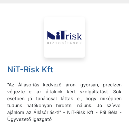
NiT-Risk Kft
"Az Állásóriás kedvező áron, gyorsan, precízen
végezte el az általunk kért szolgáltatást. Sok
esetben jó tanáccsal láttak el, hogy miképpen
tudunk hatékonyan hirdetni nálunk. Jó szívvel
ajánlom az Állásóriás-t!" - NiT-Risk Kft - Pál Béla -
Ügyvezető igazgató