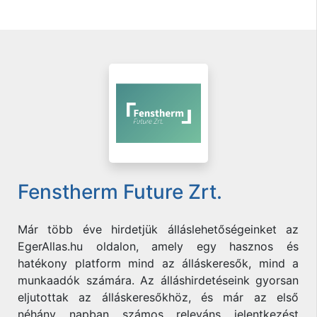
Fenstherm Future Zrt.
Már több éve hirdetjük álláslehetőségeinket az
EgerAllas.hu oldalon, amely egy hasznos és
hatékony platform mind az álláskeresők, mind a
munkaadók számára. Az álláshirdetéseink gyorsan
eljutottak az álláskeresőkhöz, és már az első
néhány napban számos releváns jelentkezést