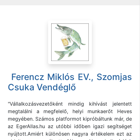
Ferencz Miklós EV., Szomjas
Csuka Vendéglő
"Vállalkozásvezetőként mindig kihívást jelentett
megtalálni a megfelelő, helyi munkaerőt Heves
megyében. Számos platformot kipróbáltunk már, de
az EgerAllas.hu az utóbbi időben igazi segítséget
nyújtott.Amiért különösen nagyra értékelem ezt az