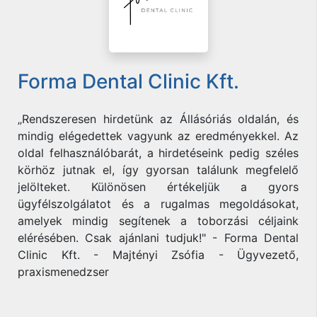
Forma Dental Clinic Kft.
„Rendszeresen hirdetünk az Állásóriás oldalán, és
mindig elégedettek vagyunk az eredményekkel. Az
oldal felhasználóbarát, a hirdetéseink pedig széles
körhöz jutnak el, így gyorsan találunk megfelelő
jelölteket. Különösen értékeljük a gyors
ügyfélszolgálatot és a rugalmas megoldásokat,
amelyek mindig segítenek a toborzási céljaink
elérésében. Csak ajánlani tudjuk!" - Forma Dental
Clinic Kft. - Majtényi Zsófia - Ügyvezető,
praxismenedzser