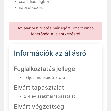
családias légkör
napi étkezés
Az alábbi hirdetés már lejárt, ezért nincs
lehetőség a jelentkezésre!
Információk az állásról
Foglalkoztatás jellege
Teljes munkaidő 8 óra
Elvárt tapasztalat
2-4 év szakmai tapasztalat
Elvárt végzettség