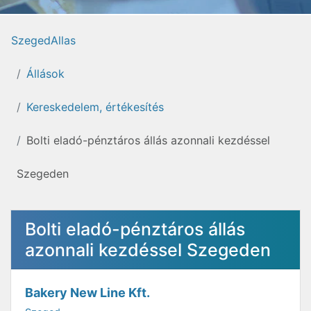
SzegedAllas
Állások
Kereskedelem, értékesítés
Bolti eladó-pénztáros állás azonnali kezdéssel
Szegeden
Bolti eladó-pénztáros állás
azonnali kezdéssel Szegeden
Bakery New Line Kft.