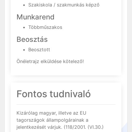
Szakiskola / szakmunkás képző
Munkarend
Többműszakos
Beosztás
Beosztott
Önéletrajz elküldése kötelező!
Fontos tudnivaló
Kizárólag magyar, illetve az EU
tagországok állampolgárainak a
jelentkezését várjuk. (118/2001. (VI.30.)