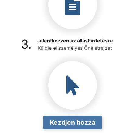
3.
Jelentkezzen az álláshirdetésre
Küldje el személyes Önéletrajzát
Kezdjen hozzá