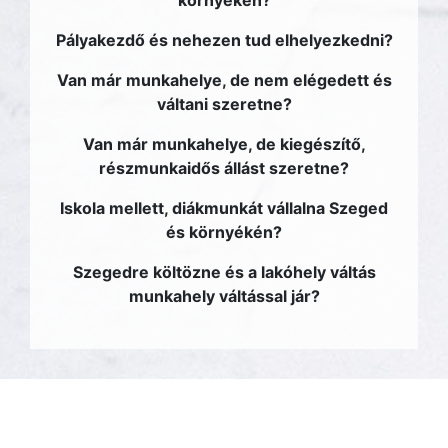
környékén?
Pályakezdő és nehezen tud elhelyezkedni?
Van már munkahelye, de nem elégedett és
váltani szeretne?
Van már munkahelye, de kiegészítő,
részmunkaidős állást szeretne?
Iskola mellett, diákmunkát vállalna Szeged
és környékén?
Szegedre költözne és a lakóhely váltás
munkahely váltással jár?