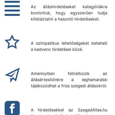
Az álláshirdetéseket kategóriákra
bontottuk, hogy egyszerűen tudja
kilistáztatni a hasonló hirdetéseket.
A szimpatikus lehetőségeket beteheti
a kedvenc hirdetései közé.
Amennyiben feliratkozik az
állásértesítőnkre a leghamarabb
tájékozódhat a friss szegedi állásokról.
A hirdetésekkel az SzegedAllas.hu