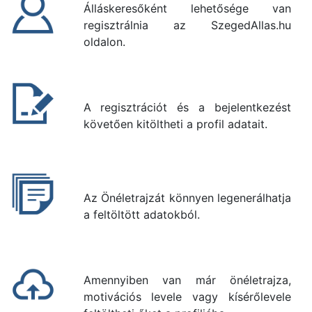
Álláskeresőként lehetősége van
regisztrálnia az SzegedAllas.hu
oldalon.
A regisztrációt és a bejelentkezést
követően kitöltheti a profil adatait.
Az Önéletrajzát könnyen legenerálhatja
a feltöltött adatokból.
Amennyiben van már önéletrajza,
motivációs levele vagy kísérőlevele