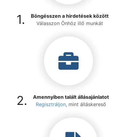
1.
Böngésszen a hirdetések között
Válasszon Önhöz illő munkát
2.
Amennyiben talált állásajánlatot
Regisztráljon
, mint álláskereső