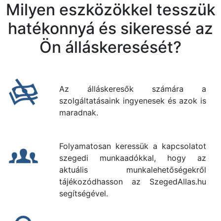
Milyen eszközökkel tesszük
hatékonnyá és sikeressé az
Ön álláskeresését?
Az álláskeresők számára a
szolgáltatásaink ingyenesek és azok is
maradnak.
Folyamatosan keressük a kapcsolatot
szegedi munkaadókkal, hogy az
aktuális munkalehetőségekről
tájékozódhasson az SzegedAllas.hu
segítségével.