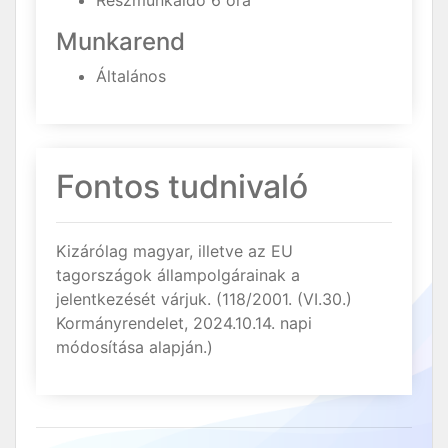
Részmunkaidő 6 óra
Munkarend
Általános
Fontos tudnivaló
Kizárólag magyar, illetve az EU
tagországok állampolgárainak a
jelentkezését várjuk. (118/2001. (VI.30.)
Kormányrendelet, 2024.10.14. napi
módosítása alapján.)