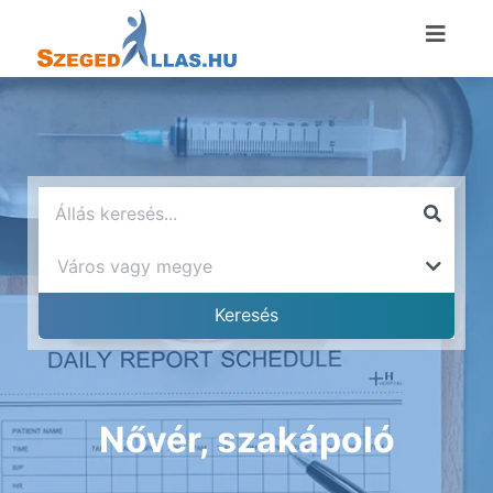
Nővér, szakápoló