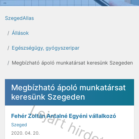
SzegedAllas
Állások
Egészségügy, gyógyszeripar
Megbízható ápoló munkatársat keresünk Szegeden
Megbízható ápoló munkatársat
keresünk Szegeden
Fehér Zoltán Antalné Egyéni vállalkozó
Szeged
2020. 04. 20.