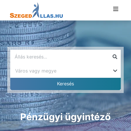
Pénzügyi ügyintéző