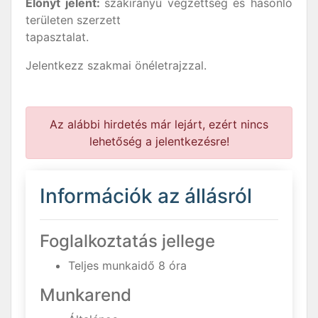
Előnyt jelent:
szakirányú végzettség és hasonló
területen szerzett
tapasztalat.
Jelentkezz szakmai önéletrajzzal.
Az alábbi hirdetés már lejárt, ezért nincs
lehetőség a jelentkezésre!
Információk az állásról
Foglalkoztatás jellege
Teljes munkaidő 8 óra
Munkarend