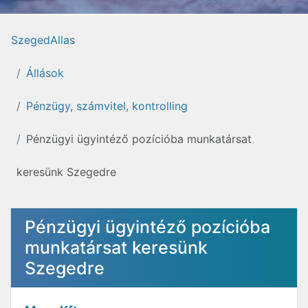
SzegedAllas
Állások
Pénzügy, számvitel, kontrolling
Pénzügyi ügyintéző pozícióba munkatársat
keresünk Szegedre
Pénzügyi ügyintéző pozícióba
munkatársat keresünk
Szegedre