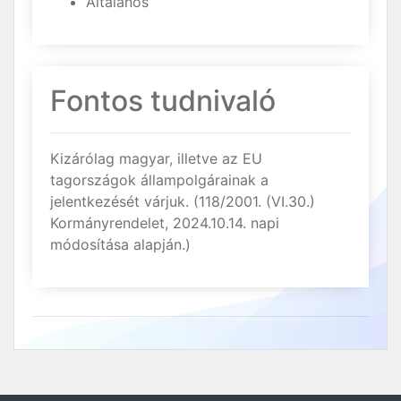
Általános
Fontos tudnivaló
Kizárólag magyar, illetve az EU
tagországok állampolgárainak a
jelentkezését várjuk. (118/2001. (VI.30.)
Kormányrendelet, 2024.10.14. napi
módosítása alapján.)