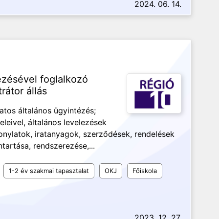
2024. 06. 14.
zésével foglalkozó
átor állás
atos általános ügyintézés;
eleivel, általános levelezések
zonylatok, iratanyagok, szerződések, rendelések
tartása, rendszerezése,...
1-2 év szakmai tapasztalat
OKJ
Főiskola
2023. 12. 27.