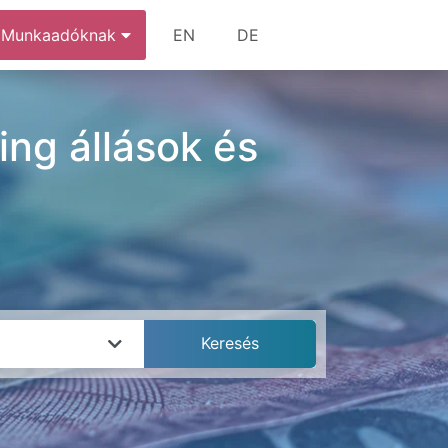
Munkaadóknak
EN
DE
ing állások és