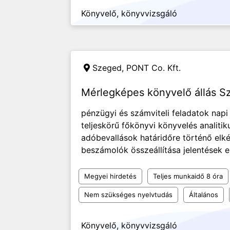
Könyvelő, könyvvizsgáló
Szeged,
PONT Co. Kft.
Mérlegképes könyvelő állás 
pénzügyi és számviteli feladatok napi 
teljeskörű főkönyvi könyvelés analitik
adóbevallások határidőre történő elk
beszámolók összeállítása jelentések e
Megyei hirdetés
Teljes munkaidő 8 óra
Nem szükséges nyelvtudás
Általános
Könyvelő, könyvvizsgáló