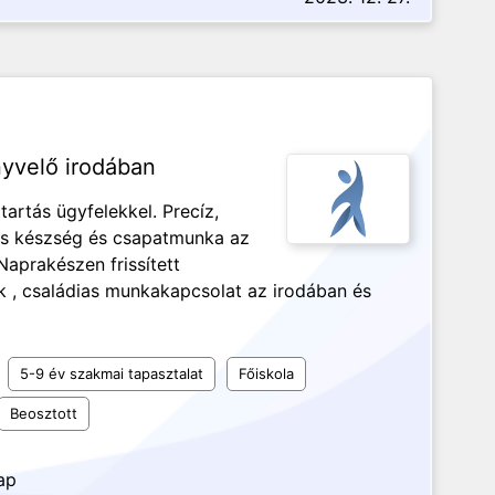
yvelő irodában
tartás ügyfelekkel. Precíz,
s készség és csapatmunka az
Naprakészen frissített
 , családias munkakapcsolat az irodában és
5-9 év szakmai tapasztalat
Főiskola
Beosztott
ap