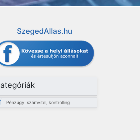
SzegedAllas.hu
ategóriák
Pénzügy, számvitel, kontrolling