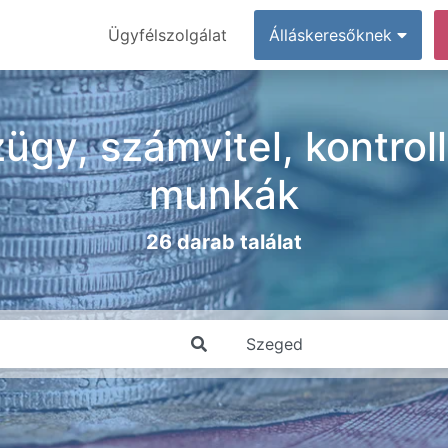
Ügyfélszolgálat
Álláskeresőknek
gy, számvitel, kontroll
munkák
26 darab találat