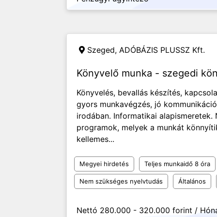
Szeged,
ADÓBÁZIS PLUSSZ Kft.
Könyvelő munka - szegedi kön
Könyvelés, bevallás készítés, kapcsola
gyors munkavégzés, jó kommunikáció
irodában. Informatikai alapismeretek. 
programok, melyek a munkát könnyítik
kellemes...
Megyei hirdetés
Teljes munkaidő 8 óra
Nem szükséges nyelvtudás
Általános
Nettó 280.000 - 320.000 forint / Hón