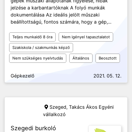
gépek műszaki állapotának figyelése, hibák
jelzése a karbantartóknak A folyó munkák
dokumentálása Az ideális jelölt műszaki
beállítottságú, fontos számára, hogy a gép,...
Teljes munkaidő 8 óra
Nem igényel tapasztalatot
Szakiskola / szakmunkás képző
Nem szükséges nyelvtudás
Általános
Beosztott
Gépkezelő
2021. 05. 12.
Szeged,
Takács Ákos Egyéni
vállalkozó
Szegedi burkoló