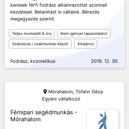
keresek férfi fodrász alkalmazottat azonnali
kezdéssel. Betanítást is vállalok. Bérezés
megegyezés szerint.
Teljes munkaidő 8 óra
Nem igényel tapasztalatot
Szakiskola / szakmunkás képző
Általános
Fodrász, kozmetikus
2019. 12. 30.
Mórahalom,
Tófalvi Géza
Egyéni vállalkozó
Fémipari segédmunkás -
Mórahalom