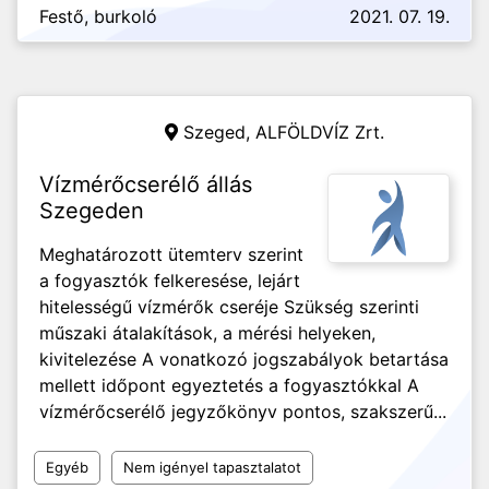
Festő, burkoló
2021. 07. 19.
Szeged,
ALFÖLDVÍZ Zrt.
Vízmérőcserélő állás
Szegeden
Meghatározott ütemterv szerint
a fogyasztók felkeresése, lejárt
hitelességű vízmérők cseréje Szükség szerinti
műszaki átalakítások, a mérési helyeken,
kivitelezése A vonatkozó jogszabályok betartása
mellett időpont egyeztetés a fogyasztókkal A
vízmérőcserélő jegyzőkönyv pontos, szakszerű...
Egyéb
Nem igényel tapasztalatot