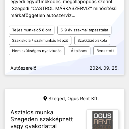
egyedi együttműködési megállapopdás szerint
Szegedi "CASTROL MÁRKASZERVIZ" minősítésű
márkaföggetlen autószerviz...
Teljes munkaidő 8 óra
5-9 év szakmai tapasztalat
Szakiskola / szakmunkás képző
Szakközépiskola
Nem szükséges nyelvtudás
Általános
Beosztott
Autószerelő
2024. 09. 25.
Szeged,
Ogus Rent Kft.
Asztalos munka
Szegeden szakképzett
vagy gyakorlattal