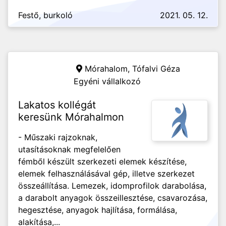
Festő, burkoló
2021. 05. 12.
Mórahalom,
Tófalvi Géza
Egyéni vállalkozó
Lakatos kollégát
keresünk Mórahalmon
- Műszaki rajzoknak,
utasításoknak megfelelően
fémből készült szerkezeti elemek készítése,
elemek felhasználásával gép, illetve szerkezet
összeállítása. Lemezek, idomprofilok darabolása,
a darabolt anyagok összeillesztése, csavarozása,
hegesztése, anyagok hajlítása, formálása,
alakítása,...