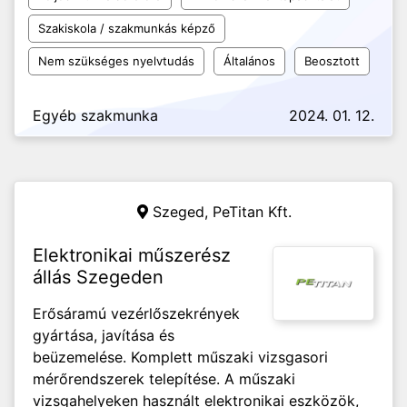
Szakiskola / szakmunkás képző
Nem szükséges nyelvtudás
Általános
Beosztott
Egyéb szakmunka
2024. 01. 12.
Szeged,
PeTitan Kft.
Elektronikai műszerész
állás Szegeden
Erősáramú vezérlőszekrények
gyártása, javítása és
beüzemelése. Komplett műszaki vizsgasori
mérőrendszerek telepítése. A műszaki
vizsgahelyeken használt elektronikai eszközök,