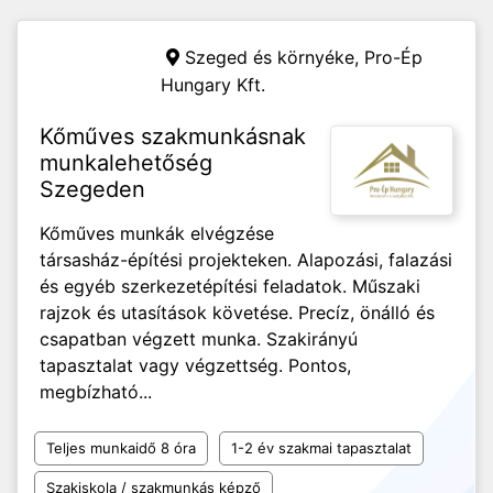
Szeged és környéke,
Pro-Ép
Hungary Kft.
Kőműves szakmunkásnak
munkalehetőség
Szegeden
Kőműves munkák elvégzése
társasház-építési projekteken. Alapozási, falazási
és egyéb szerkezetépítési feladatok. Műszaki
rajzok és utasítások követése. Precíz, önálló és
csapatban végzett munka. Szakirányú
tapasztalat vagy végzettség. Pontos,
megbízható...
Teljes munkaidő 8 óra
1-2 év szakmai tapasztalat
Szakiskola / szakmunkás képző