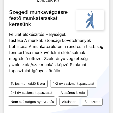
MALLER Kft.
Szegedi munkavégzésre
festő munkatársakat
keresünk
Felület előkészítés Helyiségek
festése A munkabiztonsági követelmények
betartása A munkaterületen a rend és a tisztaság
fenntartása munkavédelmi előírásoknak
megfelelő öltözet Szakirányú végzettség
/szakiskola/szakmunkás képző Szakmai
tapasztalat Igényes, önálló...
Teljes munkaidő 8 óra
1-2 év szakmai tapasztalat
2-4 év szakmai tapasztalat
Általános iskola
Nem szükséges nyelvtudás
Általános
Beosztott