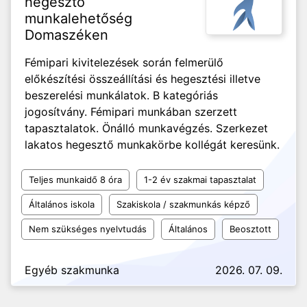
hegesztő
munkalehetőség
Domaszéken
Fémipari kivitelezések során felmerülő
előkészítési összeállítási és hegesztési illetve
beszerelési munkálatok. B kategóriás
jogosítvány. Fémipari munkában szerzett
tapasztalatok. Önálló munkavégzés. Szerkezet
lakatos hegesztő munkakörbe kollégát keresünk.
Teljes munkaidő 8 óra
1-2 év szakmai tapasztalat
Általános iskola
Szakiskola / szakmunkás képző
Nem szükséges nyelvtudás
Általános
Beosztott
Egyéb szakmunka
2026. 07. 09.