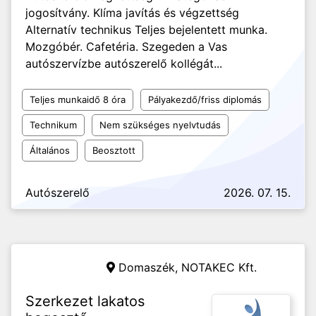
jogosítvány. Klíma javítás és végzettség
Alternatív technikus Teljes bejelentett munka.
Mozgóbér. Cafetéria. Szegeden a Vas
autószervízbe autószerelő kollégát...
Teljes munkaidő 8 óra
Pályakezdő/friss diplomás
Technikum
Nem szükséges nyelvtudás
Általános
Beosztott
Autószerelő
2026. 07. 15.
Domaszék,
NOTAKEC Kft.
Szerkezet lakatos