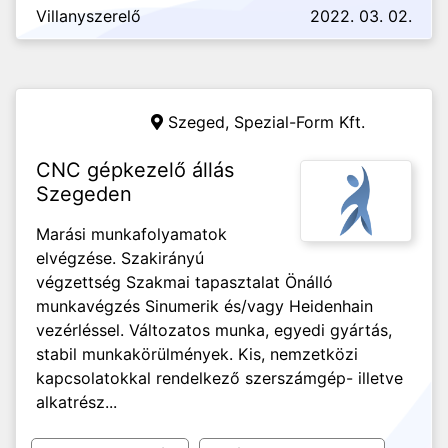
Villanyszerelő
2022. 03. 02.
Szeged,
Spezial-Form Kft.
CNC gépkezelő állás
Szegeden
Marási munkafolyamatok
elvégzése. Szakirányú
végzettség Szakmai tapasztalat Önálló
munkavégzés Sinumerik és/vagy Heidenhain
vezérléssel. Változatos munka, egyedi gyártás,
stabil munkakörülmények. Kis, nemzetközi
kapcsolatokkal rendelkező szerszámgép- illetve
alkatrész...