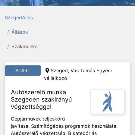
SzegedAllas
Állások
Szakmunka
START
Szeged,
Vas Tamás Egyéni
vállalkozó
Autószerelő munka
Szegeden szakirányú
végzettséggel
Gépjárművek teljeskörű
javítása. Számítógépes programok használata.
Autószerelő végzettség. B kategóriás