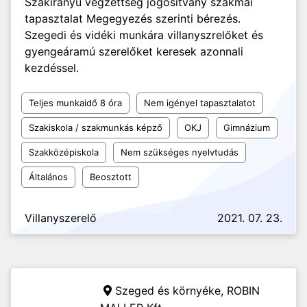
Szakirányú végzettség jogosítvány szakmai
tapasztalat Megegyezés szerinti bérezés.
Szegedi és vidéki munkára villanyszrelőket és
gyengeáramú szerelőket keresek azonnali
kezdéssel.
Teljes munkaidő 8 óra
Nem igényel tapasztalatot
Szakiskola / szakmunkás képző
OKJ
Gimnázium
Szakközépiskola
Nem szükséges nyelvtudás
Általános
Beosztott
Villanyszerelő
2021. 07. 23.
Szeged és környéke,
ROBIN