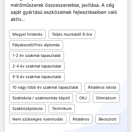
mérőműszerek összeszerelése, javítása. A cég
saját gyártású eszközeinek fejlesztéseiben való
aktív...
Megyei hirdetés
Teljes munkaidő 8 óra
Pályakezdő/friss diplomás
1-2 év szakmai tapasztalat
2-4 év szakmai tapasztalat
5-9 év szakmai tapasztalat
10 vagy több év szakmai tapasztalat
Általános iskola
Szakiskola / szakmunkás képző
OKJ
Gimnázium
Szakközépiskola
Technikum
Nem szükséges nyelvtudás
Általános
Beosztott