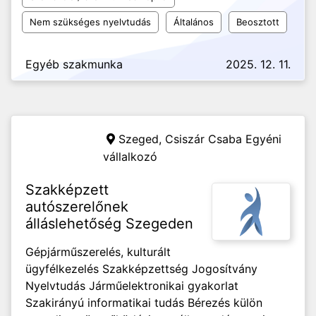
Nem szükséges nyelvtudás
Általános
Beosztott
Egyéb szakmunka
2025. 12. 11.
Szeged,
Csiszár Csaba Egyéni
vállalkozó
Szakképzett
autószerelőnek
álláslehetőség Szegeden
Gépjárműszerelés, kulturált
ügyfélkezelés Szakképzettség Jogosítvány
Nyelvtudás Járműelektronikai gyakorlat
Szakirányú informatikai tudás Bérezés külön