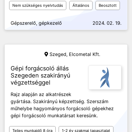
Nem szükséges nyelvtudás
Általános
Beosztott
Gépszerelő, gépkezelő
2024. 02. 19.
Szeged,
Elcometal Kft.
Gépi forgácsoló állás
Szegeden szakirányú
végzettséggel
Rajz alapján az alkatrészek
gyártása. Szakirányú képzettség. Szerszám
műhelybe hagyományos forgácsoló gépekhez
gépi forgácsoló munkatársat keresünk.
Teljes munkaidő 8 óra
1-2 év szakmai tapasztalat