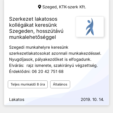
Szeged,
KTK-szerk Kft.
Szerkezet lakatosos
kollégákat keresünk
Szegeden, hosszútávú
munkalehetőséggel
Szegedi munkahelyre keresünk
szerkezetlakatosokat azonnali munkakezdéssel.
Nyugdíjasok, pályakezdőket is elfogadunk.
Elvárás: rajz ismerete, szakirányú végzettség.
Érdeklődni: 06 20 42 751 68
Teljes munkaidő 8 óra
Általános
Lakatos
2019. 10. 14.