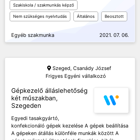
Szakiskola / szakmunkás képző
Nem szükséges nyelvtudás
Általános
Beosztott
Egyéb szakmunka
2021. 07. 06.
Szeged,
Csanády József
Frigyes Egyéni vállalkozó
Gépkezelő álláslehetőség
két műszakban,
Szegeden
Egyedi tasakgyártó,
konfekcionáló gépek kezelése A gépek beállítása
A gépeken átállás különféle munkák között A