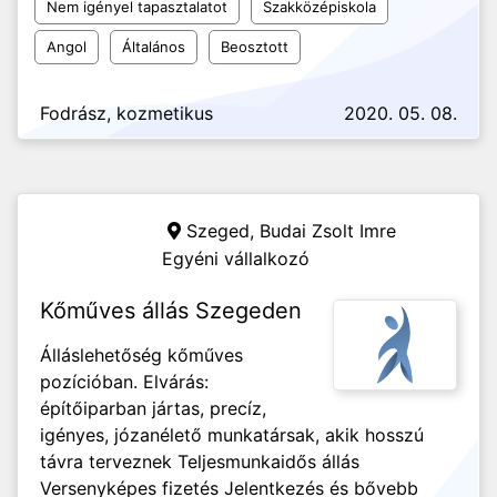
Nem igényel tapasztalatot
Szakközépiskola
Angol
Általános
Beosztott
Fodrász, kozmetikus
2020. 05. 08.
Szeged,
Budai Zsolt Imre
Egyéni vállalkozó
Kőműves állás Szegeden
Álláslehetőség kőműves
pozícióban. Elvárás:
építőiparban jártas, precíz,
igényes, józanélető munkatársak, akik hosszú
távra terveznek Teljesmunkaidős állás
Versenyképes fizetés Jelentkezés és bővebb