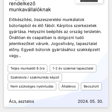
rendelkező
munkavállalóknak
Előkészítési, összeszerelési munkálatok
bútorlapból és élő fából. Kárpitos szerkezetek
gyártása. Helyszíni beépítés az ország területén.
Önállóan és csapatban is dolgozni tudó
jelentkezőket várunk. Jogosítvány, tapasztalat
előny. Egyedi bútorok gyártásához szakképzett
vagy...
Teljes munkaidő 8 óra
1-2 év szakmai tapasztalat
Szakiskola / szakmunkás képző
Nem szükséges nyelvtudás
Általános
Beosztott
Ács, asztalos
2024. 05. 30.