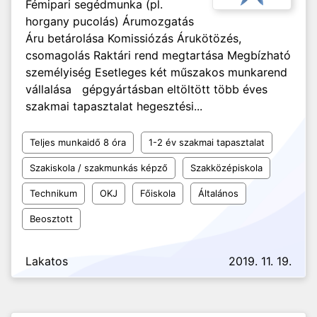
Fémipari segédmunka (pl.
horgany pucolás) Árumozgatás
Áru betárolása Komissiózás Árukötözés,
csomagolás Raktári rend megtartása Megbízható
személyiség Esetleges két műszakos munkarend
vállalása gépgyártásban eltöltött több éves
szakmai tapasztalat hegesztési...
Teljes munkaidő 8 óra
1-2 év szakmai tapasztalat
Szakiskola / szakmunkás képző
Szakközépiskola
Technikum
OKJ
Főiskola
Általános
Beosztott
Lakatos
2019. 11. 19.