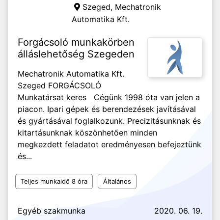
Szeged,
Mechatronik
Automatika Kft.
Forgácsoló munkakörben
álláslehetőség Szegeden
Mechatronik Automatika Kft.
Szeged FORGÁCSOLÓ
Munkatársat keres Cégünk 1998 óta van jelen a
piacon. Ipari gépek és berendezések javításával
és gyártásával foglalkozunk. Precizitásunknak és
kitartásunknak köszönhetően minden
megkezdett feladatot eredményesen befejeztünk
és...
Teljes munkaidő 8 óra
Általános
Egyéb szakmunka
2020. 06. 19.