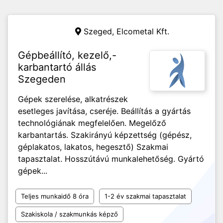
Szeged,
Elcometal Kft.
Gépbeállító, kezelő,-
karbantartó állás
Szegeden
Gépek szerelése, alkatrészek
esetleges javítása, cseréje. Beállítás a gyártás
technológiának megfelelően. Megelőző
karbantartás. Szakirányú képzettség (gépész,
géplakatos, lakatos, hegesztő) Szakmai
tapasztalat. Hosszútávú munkalehetőség. Gyártó
gépek...
Teljes munkaidő 8 óra
1-2 év szakmai tapasztalat
Szakiskola / szakmunkás képző