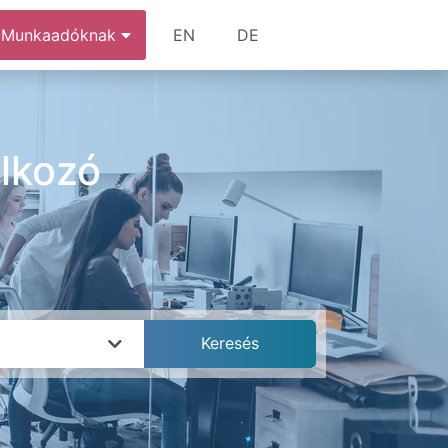
Munkaadóknak
EN
DE
alkozó