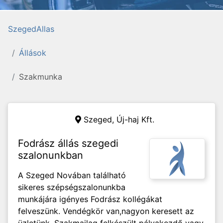
SzegedAllas
Állások
Szakmunka
Szeged,
Új-haj Kft.
Fodrász állás szegedi
szalonunkban
A Szeged Novában található
sikeres szépségszalonunkba
munkájára igényes Fodrász kollégákat
felveszünk. Vendégkör van,nagyon keresett az