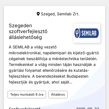
Szeged,
Semilab Zrt.
Szegeden
szoftverfejlesztő
álláslehetőség
A SEMILAB a világ vezető
mikroelektronikai, napelemipari és kijelző-gyártó
cégeinek beszállítója a méréstechnika területén.
Termékeinket a világ minden táján használják a
gyártási folyamat ellenőrzésére és kutatás-
fejlesztésre. A berendezéseket Budapesten
fejlesztjük és gyártjuk, ahol saját...
Teljes munkaidő 8 óra
Általános