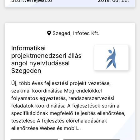
Szoftverfejlesztő
2019. 08. 22.
Szeged,
Infotec Kft.
Informatikai
projektmenedzseri állás
angol nyelvtudással
Szegeden
Új, több éves fejlesztési projekt vezetése,
szakmai koordinálása Megrendelőkkel
folyamatos egyeztetés, rendszerszervezési
feladatok koordinálása A fejlesztések során a
specifikációnak megfelelő teljesítés ellenőrzése,
tesztelése A fejlesztés előrehaladásának
ellenőrzése Webes és mobil...