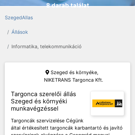
8 darab találat
SzegedAllas
Állások
Informatika, telekommunikáció
Szeged és környéke,
NIKETRANS Targonca Kft.
Targonca szerelői állás
Szeged és környéki
munkavégzéssel
Targoncák szervizelése Cégünk
által értékesített targoncák karbantartó és javító