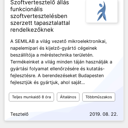
Szoftvertesztelő állás
funkcionális
szoftvertesztelésben
szerzett tapasztalattal
rendelkezőknek
A SEMILAB a világ vezető mikroelektronikai,
napelemipari és kijelző-gyártó cégeinek
beszállítója a méréstechnika területén.
Termékeinket a világ minden táján használják a
gyártási folyamat ellenőrzésére és kutatás-
fejlesztésre. A berendezéseket Budapesten
fejlesztjük és gyártjuk, ahol saját...
Teljes munkaidő 8 óra
Általános
Többműszakos
Tesztelő
2019. 08. 22.