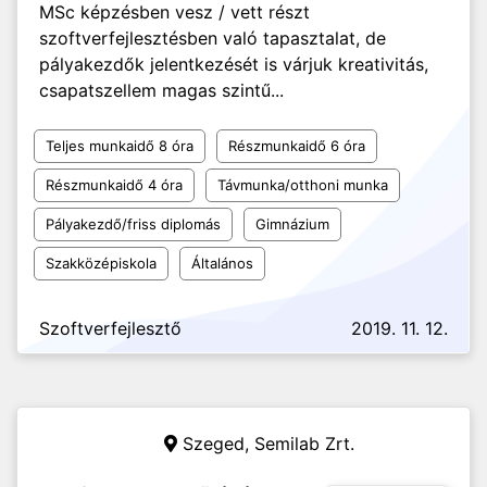
MSc képzésben vesz / vett részt
szoftverfejlesztésben való tapasztalat, de
pályakezdők jelentkezését is várjuk kreativitás,
csapatszellem magas szintű...
Teljes munkaidő 8 óra
Részmunkaidő 6 óra
Részmunkaidő 4 óra
Távmunka/otthoni munka
Pályakezdő/friss diplomás
Gimnázium
Szakközépiskola
Általános
Szoftverfejlesztő
2019. 11. 12.
Szeged,
Semilab Zrt.