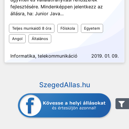
fejlesztésére. Mindenképpen jelentkezz az
állásra, ha: Junior Java...
Teljes munkaidő 8 óra
Főiskola
Egyetem
Angol
Általános
Informatika, telekommunikáció
2019. 01. 09.
SzegedAllas.hu