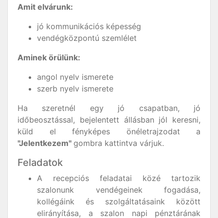
Amit elvárunk:
jó kommunikációs képesség
vendégközpontú szemlélet
Aminek örülünk:
angol nyelv ismerete
szerb nyelv ismerete
Ha szeretnél egy jó csapatban, jó
időbeosztással, bejelentett állásban jól keresni,
küld el fényképes önéletrajzodat a
"Jelentkezem"
gombra kattintva várjuk.
Feladatok
A recepciós feladatai közé tartozik
szalonunk vendégeinek fogadása,
kollégáink és szolgáltatásaink között
elirányítása, a szalon napi pénztárának