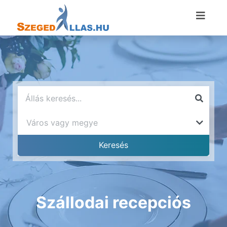
Szállodai recepciós