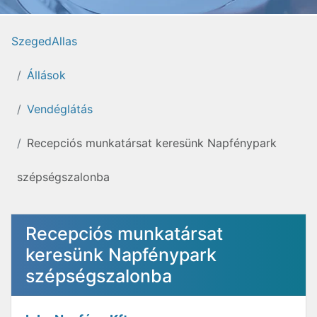
SzegedAllas
Állások
Vendéglátás
Recepciós munkatársat keresünk Napfénypark
szépségszalonba
Recepciós munkatársat
keresünk Napfénypark
szépségszalonba