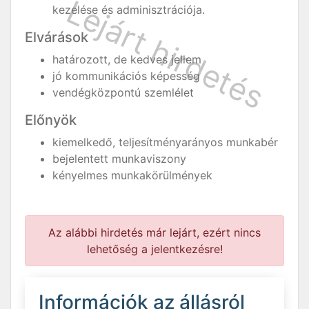
kezelése és adminisztrációja.
Elvárások
határozott, de kedves jellem
jó kommunikációs képesség
vendégközpontú szemlélet
Előnyök
kiemelkedő, teljesítményarányos munkabér
bejelentett munkaviszony
kényelmes munkakörülmények
Az alábbi hirdetés már lejárt, ezért nincs
lehetőség a jelentkezésre!
Információk az állásról