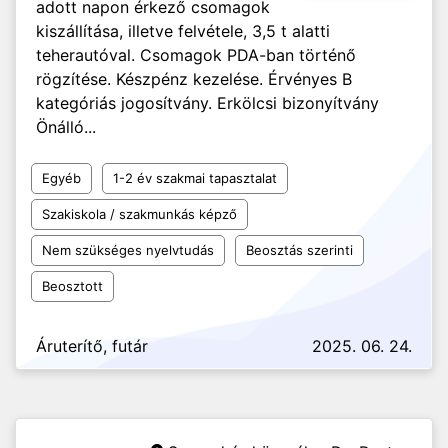
adott napon érkező csomagok
kiszállítása, illetve felvétele, 3,5 t alatti
teherautóval. Csomagok PDA-ban történő
rögzítése. Készpénz kezelése. Érvényes B
kategóriás jogosítvány. Erkölcsi bizonyítvány
Önálló...
Egyéb
1-2 év szakmai tapasztalat
Szakiskola / szakmunkás képző
Nem szükséges nyelvtudás
Beosztás szerinti
Beosztott
Áruterítő, futár
2025. 06. 24.