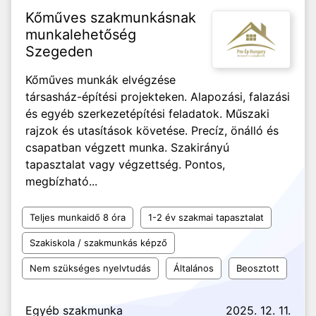
Kőműves szakmunkásnak
munkalehetőség
Szegeden
Kőműves munkák elvégzése
társasház-építési projekteken. Alapozási, falazási
és egyéb szerkezetépítési feladatok. Műszaki
rajzok és utasítások követése. Precíz, önálló és
csapatban végzett munka. Szakirányú
tapasztalat vagy végzettség. Pontos,
megbízható...
Teljes munkaidő 8 óra
1-2 év szakmai tapasztalat
Szakiskola / szakmunkás képző
Nem szükséges nyelvtudás
Általános
Beosztott
Egyéb szakmunka
2025. 12. 11.