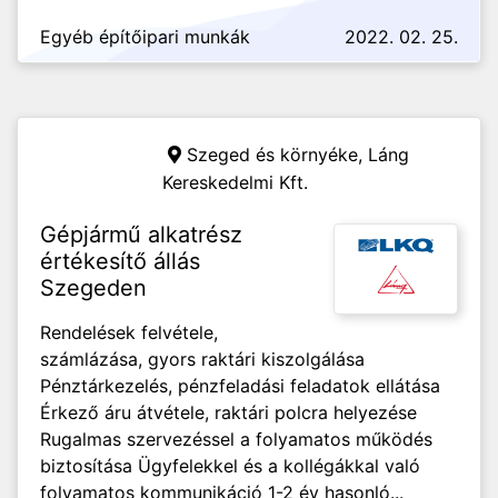
Egyéb építőipari munkák
2022. 02. 25.
Szeged és környéke,
Láng
Kereskedelmi Kft.
Gépjármű alkatrész
értékesítő állás
Szegeden
Rendelések felvétele,
számlázása, gyors raktári kiszolgálása
Pénztárkezelés, pénzfeladási feladatok ellátása
Érkező áru átvétele, raktári polcra helyezése
Rugalmas szervezéssel a folyamatos működés
biztosítása Ügyfelekkel és a kollégákkal való
folyamatos kommunikáció 1-2 év hasonló...