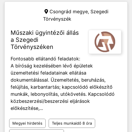
Csongrád megye,
Szegedi
Törvényszék
Műszaki ügyintézői állás
a Szegedi
Törvényszéken
Fontosabb ellátandó feladatok:
A bíróság kezelésében lévő épületek
üzemeltetési feladatainak ellátása
dokumentálással. Üzemeltetés, beruházás,
felújítás, karbantartás; kapcsolódó előkészítő
munkák, lebonyolítás, utókövetés. Kapcsolódó
közbeszerzési/beszerzési eljárások
előkészítése,...
Megyei hirdetés
Teljes munkaidő 8 óra