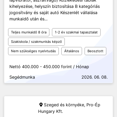
lapvibrátor, aszfaltvágó) Közlekedési táblák
kihelyezése, helyszín biztosítása B kategóriás
jogosítvány és saját autó Készenlét vállalása
munkaidő után és...
Teljes munkaidő 8 óra
1-2 év szakmai tapasztalat
Szakiskola / szakmunkás képző
Nem szükséges nyelvtudás
Általános
Beosztott
Nettó 400.000 - 450.000 forint / Hónap
Segédmunka
2026. 06. 08.
Szeged és környéke,
Pro-Ép
Hungary Kft.