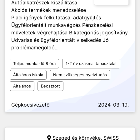
Autóalkatrészek kiszállítása
Akciós termékek menedzselése
Piaci igények felkutatása, adatgyűjtés
Ügyfélorientált munkavégzés Pénzkezelési
műveletek végrehajtása B kategóriás jogosítvány
Udvarias és ügyfélorientált viselkedés Jó
problémamegoldó...
Teljes munkaidő 8 óra
1-2 év szakmai tapasztalat
Általános iskola
Nem szükséges nyelvtudás
Általános
Beosztott
Gépkocsivezető
2024. 03. 19.
Szeged és környéke,
SWISS