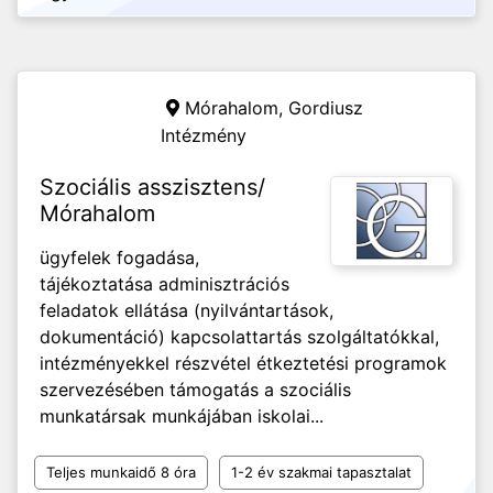
Mórahalom,
Gordiusz
Intézmény
Szociális asszisztens/
Mórahalom
ügyfelek fogadása,
tájékoztatása adminisztrációs
feladatok ellátása (nyilvántartások,
dokumentáció) kapcsolattartás szolgáltatókkal,
intézményekkel részvétel étkeztetési programok
szervezésében támogatás a szociális
munkatársak munkájában iskolai...
Teljes munkaidő 8 óra
1-2 év szakmai tapasztalat