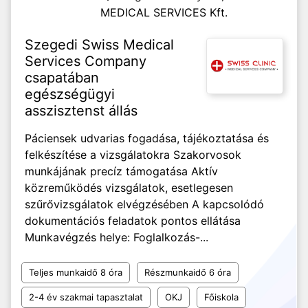
MEDICAL SERVICES Kft.
Szegedi Swiss Medical
Services Company
csapatában
egészségügyi
asszisztenst állás
Páciensek udvarias fogadása, tájékoztatása és
felkészítése a vizsgálatokra Szakorvosok
munkájának precíz támogatása Aktív
közreműködés vizsgálatok, esetlegesen
szűrővizsgálatok elvégzésében A kapcsolódó
dokumentációs feladatok pontos ellátása
Munkavégzés helye: Foglalkozás-...
Teljes munkaidő 8 óra
Részmunkaidő 6 óra
2-4 év szakmai tapasztalat
OKJ
Főiskola