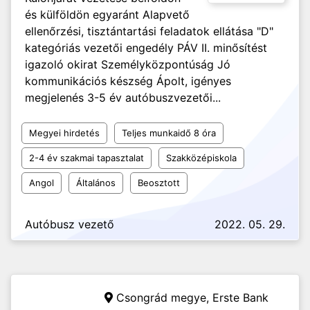
és külföldön egyaránt Alapvető
ellenőrzési, tisztántartási feladatok ellátása "D"
kategóriás vezetői engedély PÁV II. minősítést
igazoló okirat Személyközpontúság Jó
kommunikációs készség Ápolt, igényes
megjelenés 3-5 év autóbuszvezetői...
Megyei hirdetés
Teljes munkaidő 8 óra
2-4 év szakmai tapasztalat
Szakközépiskola
Angol
Általános
Beosztott
Autóbusz vezető
2022. 05. 29.
Csongrád megye,
Erste Bank