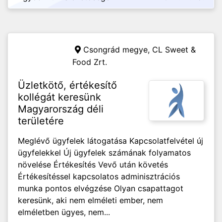
Csongrád megye,
CL Sweet &
Food Zrt.
Üzletkötő, értékesítő
kollégát keresünk
Magyarország déli
területére
Meglévő ügyfelek látogatása Kapcsolatfelvétel új
ügyfelekkel Új ügyfelek számának folyamatos
növelése Értékesítés Vevő után követés
Értékesítéssel kapcsolatos adminisztrációs
munka pontos elvégzése Olyan csapattagot
keresünk, aki nem elméleti ember, nem
elméletben ügyes, nem...