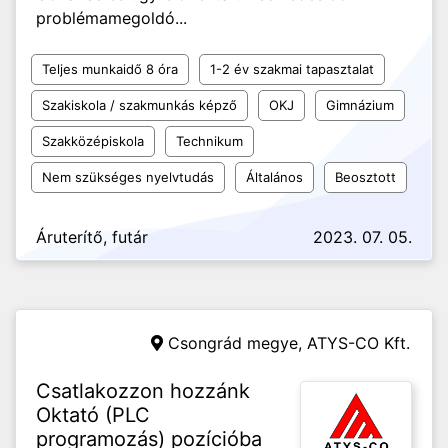
problémamegoldó...
Teljes munkaidő 8 óra
1-2 év szakmai tapasztalat
Szakiskola / szakmunkás képző
OKJ
Gimnázium
Szakközépiskola
Technikum
Nem szükséges nyelvtudás
Általános
Beosztott
Áruterítő, futár
2023. 07. 05.
Csongrád megye,
ATYS-CO Kft.
Csatlakozzon hozzánk
Oktató (PLC
programozás) pozícióba