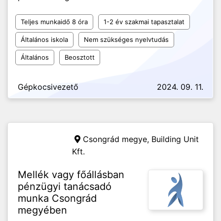
Teljes munkaidő 8 óra
1-2 év szakmai tapasztalat
Általános iskola
Nem szükséges nyelvtudás
Általános
Beosztott
Gépkocsivezető
2024. 09. 11.
Csongrád megye,
Building Unit
Kft.
Mellék vagy főállásban
pénzügyi tanácsadó
munka Csongrád
megyében