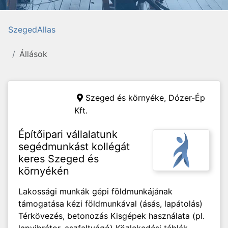
SzegedAllas
Állások
Szeged és környéke,
Dózer-Ép
Kft.
Építőipari vállalatunk
segédmunkást kollégát
keres Szeged és
környékén
Lakossági munkák gépi földmunkájának
támogatása kézi földmunkával (ásás, lapátolás)
Térkövezés, betonozás Kisgépek használata (pl.