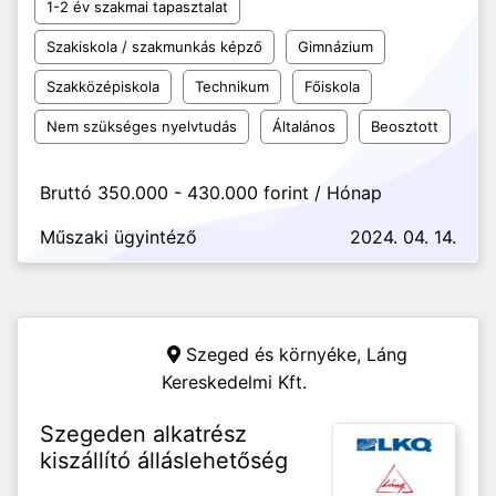
1-2 év szakmai tapasztalat
Szakiskola / szakmunkás képző
Gimnázium
Szakközépiskola
Technikum
Főiskola
Nem szükséges nyelvtudás
Általános
Beosztott
Bruttó 350.000 - 430.000 forint / Hónap
Műszaki ügyintéző
2024. 04. 14.
Szeged és környéke,
Láng
Kereskedelmi Kft.
Szegeden alkatrész
kiszállító álláslehetőség