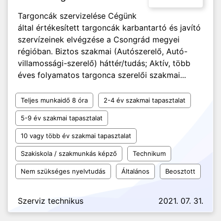
Targoncák szervizelése Cégünk
által értékesített targoncák karbantartó és javító
szervízeinek elvégzése a Csongrád megyei
régióban. Biztos szakmai (Autószerelő, Autó-
villamossági-szerelő) háttér/tudás; Aktív, több
éves folyamatos targonca szerelői szakmai...
Teljes munkaidő 8 óra
2-4 év szakmai tapasztalat
5-9 év szakmai tapasztalat
10 vagy több év szakmai tapasztalat
Szakiskola / szakmunkás képző
Technikum
Nem szükséges nyelvtudás
Általános
Beosztott
Szerviz technikus
2021. 07. 31.