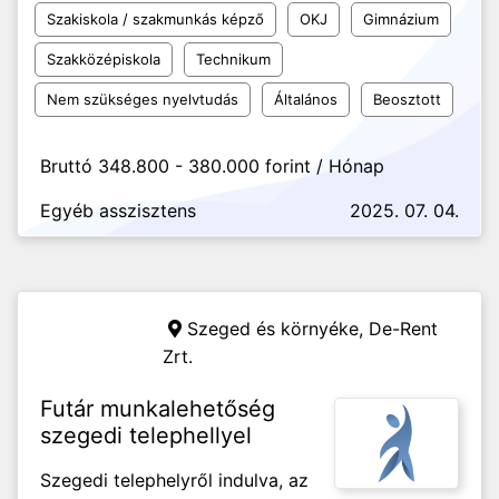
Szakiskola / szakmunkás képző
OKJ
Gimnázium
Szakközépiskola
Technikum
Nem szükséges nyelvtudás
Általános
Beosztott
Bruttó 348.800 - 380.000 forint / Hónap
Egyéb asszisztens
2025. 07. 04.
Szeged és környéke,
De-Rent
Zrt.
Futár munkalehetőség
szegedi telephellyel
Szegedi telephelyről indulva, az