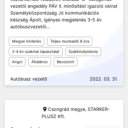
vezetői engedély PÁV II. minősítést igazoló okirat
Személyközpontúság Jó kommunikációs
készség Ápolt, igényes megjelenés 3-5 év
autóbuszvezetői...
Megyei hirdetés
Teljes munkaidő 8 óra
2-4 év szakmai tapasztalat
Szakközépiskola
Angol
Általános
Beosztott
Autóbusz vezető
2022. 03. 31.
Csongrád megye,
STARKER-
PLUSZ Kft.