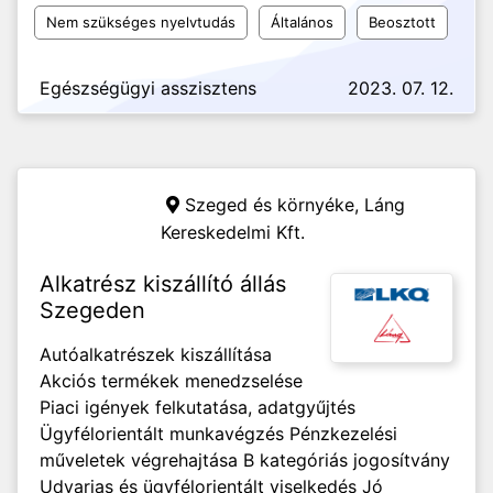
Nem szükséges nyelvtudás
Általános
Beosztott
Egészségügyi asszisztens
2023. 07. 12.
Szeged és környéke,
Láng
Kereskedelmi Kft.
Alkatrész kiszállító állás
Szegeden
Autóalkatrészek kiszállítása
Akciós termékek menedzselése
Piaci igények felkutatása, adatgyűjtés
Ügyfélorientált munkavégzés Pénzkezelési
műveletek végrehajtása B kategóriás jogosítvány
Udvarias és ügyfélorientált viselkedés Jó