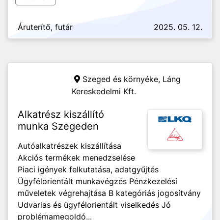
Áruterítő, futár
2025. 05. 12.
Szeged és környéke,
Láng
Kereskedelmi Kft.
Alkatrész kiszállító
munka Szegeden
Autóalkatrészek kiszállítása
Akciós termékek menedzselése
Piaci igények felkutatása, adatgyűjtés
Ügyfélorientált munkavégzés Pénzkezelési
műveletek végrehajtása B kategóriás jogosítvány
Udvarias és ügyfélorientált viselkedés Jó
problémamegoldó...