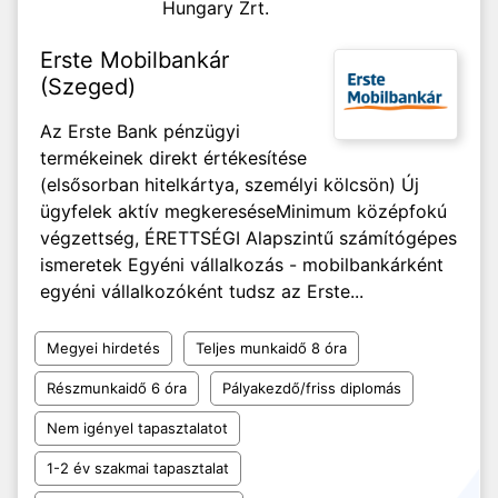
Hungary Zrt.
Erste Mobilbankár
(Szeged)
Az Erste Bank pénzügyi
termékeinek direkt értékesítése
(elsősorban hitelkártya, személyi kölcsön) Új
ügyfelek aktív megkeresése ​​​​​​Minimum középfokú
végzettség, ÉRETTSÉGI Alapszintű számítógépes
ismeretek Egyéni vállalkozás - mobilbankárként
egyéni vállalkozóként tudsz az Erste...
Megyei hirdetés
Teljes munkaidő 8 óra
Részmunkaidő 6 óra
Pályakezdő/friss diplomás
Nem igényel tapasztalatot
1-2 év szakmai tapasztalat