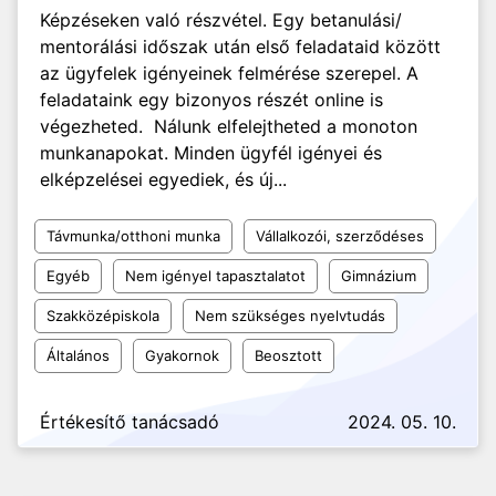
Képzéseken való részvétel. Egy betanulási/
mentorálási időszak után első feladataid között
az ügyfelek igényeinek felmérése szerepel. A
feladataink egy bizonyos részét online is
végezheted. Nálunk elfelejtheted a monoton
munkanapokat. Minden ügyfél igényei és
elképzelései egyediek, és új...
Távmunka/otthoni munka
Vállalkozói, szerződéses
Egyéb
Nem igényel tapasztalatot
Gimnázium
Szakközépiskola
Nem szükséges nyelvtudás
Általános
Gyakornok
Beosztott
Értékesítő tanácsadó
2024. 05. 10.