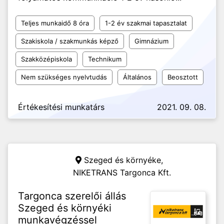
Teljes munkaidő 8 óra
1-2 év szakmai tapasztalat
Szakiskola / szakmunkás képző
Gimnázium
Szakközépiskola
Technikum
Nem szükséges nyelvtudás
Általános
Beosztott
Értékesítési munkatárs
2021. 09. 08.
Szeged és környéke,
NIKETRANS Targonca Kft.
Targonca szerelői állás
Szeged és környéki
munkavégzéssel