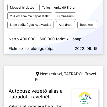
Megyei hirdetés
Teljes munkaidő 8 óra
2-4 év szakmai tapasztalat
Gimnázium
Nem szükséges nyelvtudás
Általános
Beosztott
Nettó 400.000 - 600.000 forint / Hónap
Élelmiszer,-feldolgozóipar
2022. 09. 15.
Nemzetközi,
TATRADOL Travel
Bt.
Autóbusz vezető állás a
Tatradol Travelnél
Különjárat vezetése belföldön