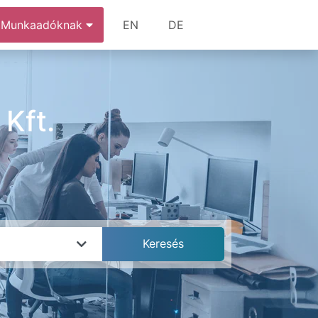
Munkaadóknak
EN
DE
Kft.