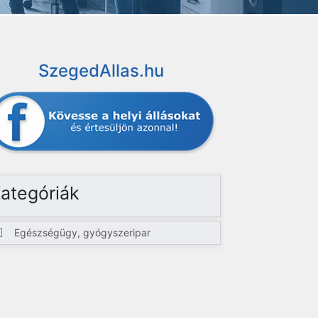
SzegedAllas.hu
ategóriák
Egészségügy, gyógyszeripar