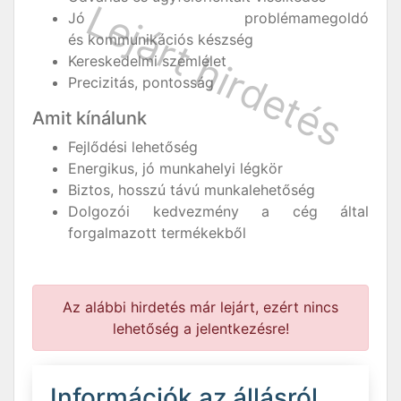
Jó problémamegoldó
és kommunikációs készség
Kereskedelmi szemlélet
Precizitás, pontosság
Amit kínálunk
Fejlődési lehetőség
Energikus, jó munkahelyi légkör
Biztos, hosszú távú munkalehetőség
Dolgozói kedvezmény a cég által
forgalmazott termékekből
Az alábbi hirdetés már lejárt, ezért nincs
lehetőség a jelentkezésre!
Információk az állásról