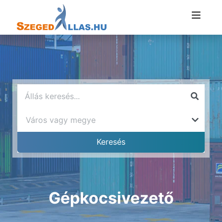
Gépkocsivezető