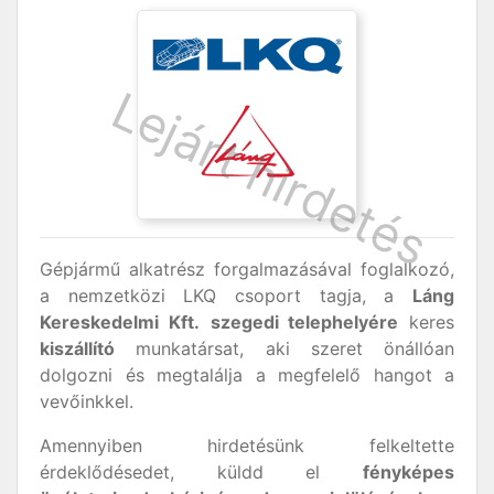
Gépjármű alkatrész forgalmazásával foglalkozó,
a nemzetközi LKQ csoport tagja, a
Láng
Kereskedelmi Kft.
szegedi telephelyére
keres
kiszállító
munkatársat, aki szeret önállóan
dolgozni és megtalálja a megfelelő hangot a
vevőinkkel.
Amennyiben hirdetésünk felkeltette
érdeklődésedet, küldd el
fényképes