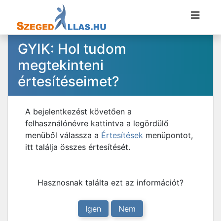
GYIK: Hol tudom
megtekinteni
értesítéseimet?
A bejelentkezést követően a
felhasználónévre kattintva a legördülő
menüből válassza a
Értesítések
menüpontot,
itt találja összes értesítését.
Hasznosnak találta ezt az információt?
Igen
Nem