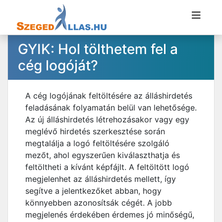
GYIK: Hol tölthetem fel a
cég logóját?
A cég logójának feltöltésére az álláshirdetés
feladásának folyamatán belül van lehetősége.
Az új álláshirdetés létrehozásakor vagy egy
meglévő hirdetés szerkesztése során
megtalálja a logó feltöltésére szolgáló
mezőt, ahol egyszerűen kiválaszthatja és
feltöltheti a kívánt képfájlt. A feltöltött logó
megjelenhet az álláshirdetés mellett, így
segítve a jelentkezőket abban, hogy
könnyebben azonosítsák cégét. A jobb
megjelenés érdekében érdemes jó minőségű,