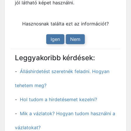
jól látható képet használni.
Hasznosnak találta ezt az információt?
Igen
Nem
Leggyakoribb kérdések:
Álláshirdetést szeretnék feladni. Hogyan
tehetem meg?
Hol tudom a hirdetésemet kezelni?
Mik a vázlatok? Hogyan tudom használni a
vázlatokat?