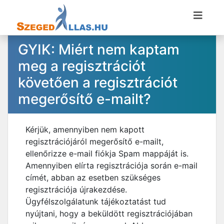
GYIK: Miért nem kaptam
meg a regisztrációt
követően a regisztrációt
megerősítő e-mailt?
Kérjük, amennyiben nem kapott
regisztrációjáról megerősítő e-mailt,
ellenőrizze e-mail fiókja Spam mappáját is.
Amennyiben elírta regisztrációja során e-mail
címét, abban az esetben szükséges
regisztrációja újrakezdése.
Ügyfélszolgálatunk tájékoztatást tud
nyújtani, hogy a beküldött regisztrációjában