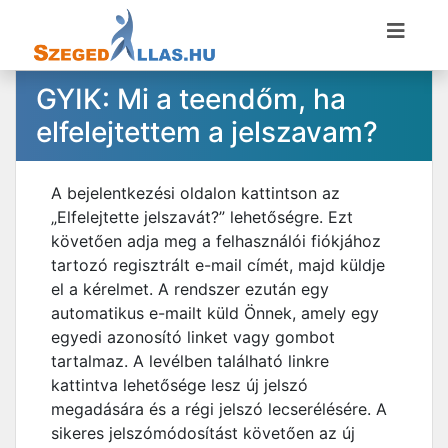
GYIK: Mi a teendőm, ha
elfelejtettem a jelszavam?
A bejelentkezési oldalon kattintson az
„Elfelejtette jelszavát?” lehetőségre. Ezt
követően adja meg a felhasználói fiókjához
tartozó regisztrált e-mail címét, majd küldje
el a kérelmet. A rendszer ezután egy
automatikus e-mailt küld Önnek, amely egy
egyedi azonosító linket vagy gombot
tartalmaz. A levélben található linkre
kattintva lehetősége lesz új jelszó
megadására és a régi jelszó lecserélésére. A
sikeres jelszómódosítást követően az új