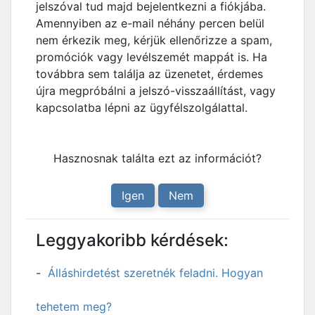
jelszóval tud majd bejelentkezni a fiókjába.
Amennyiben az e-mail néhány percen belül
nem érkezik meg, kérjük ellenőrizze a spam,
promóciók vagy levélszemét mappát is. Ha
továbbra sem találja az üzenetet, érdemes
újra megpróbálni a jelszó-visszaállítást, vagy
kapcsolatba lépni az ügyfélszolgálattal.
Hasznosnak találta ezt az információt?
Igen
Nem
Leggyakoribb kérdések:
Álláshirdetést szeretnék feladni. Hogyan
tehetem meg?