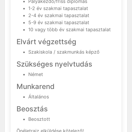
Pályakezdő/friss diplomás
1-2 év szakmai tapasztalat
2-4 év szakmai tapasztalat
5-9 év szakmai tapasztalat
10 vagy több év szakmai tapasztalat
Elvárt végzettség
Szakiskola / szakmunkás képző
Szükséges nyelvtudás
Német
Munkarend
Általános
Beosztás
Beosztott
Önéletrajz elküldése kötelező!