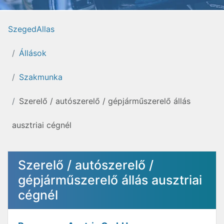
SzegedAllas
Állások
Szakmunka
Szerelő / autószerelő / gépjárműszerelő állás
ausztriai cégnél
Szerelő / autószerelő /
gépjárműszerelő állás ausztriai
cégnél