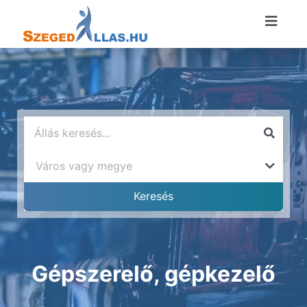
Gépszerelő, gépkezelő