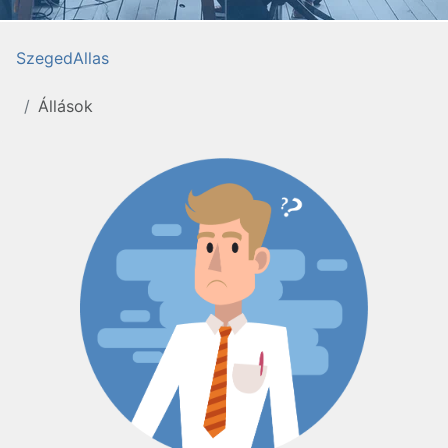
SzegedAllas
Állások