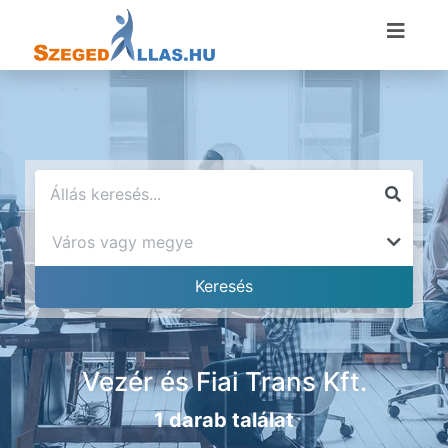
Vezér és Fiai Trans Kft.
1 darab találat