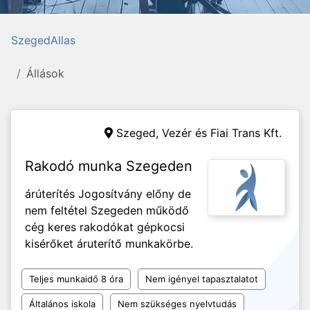
SzegedAllas
Állások
Szeged,
Vezér és Fiai Trans Kft.
Rakodó munka Szegeden
árúterítés Jogosítvány előny de
nem feltétel Szegeden működő
cég keres rakodókat gépkocsi
kisérőket áruterítő munkakörbe.
Teljes munkaidő 8 óra
Nem igényel tapasztalatot
Általános iskola
Nem szükséges nyelvtudás