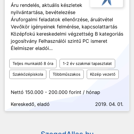
Áru rendelés, aktuális készletek
nyilvántartása, bevételezése
Áruforgalmi feladatok ellenőrzése, áruátvétel
Vevőkör igényeinek felmérése, kapcsolattartás
Középfokú kereskedelmi végzettség B kategoriás
jogosítvány Felhasználói szintű PC ismeret
Élelmiszer eladói...
Teljes munkaidő 8 óra
1-2 év szakmai tapasztalat
Szakközépiskola
Többműszakos
Közép vezető
Nettó 150.000 - 200.000 forint / hónap
Kereskedő, eladó
2019. 04. 01.