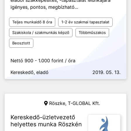
eladói szakképesítés, -tapasztalat Munkájára
igényes, pontos, megbízható...
Teljes munkaidő 8 óra
1-2 év szakmai tapasztalat
Szakiskola / szakmunkás képző
Többműszakos
Beosztott
Nettó 900 - 1.000 forint / óra
Kereskedő, eladó
2019. 05. 13.
Röszke,
T-GLOBAL Kft.
Kereskedő-üzletvezető
helyettes munka Röszkén