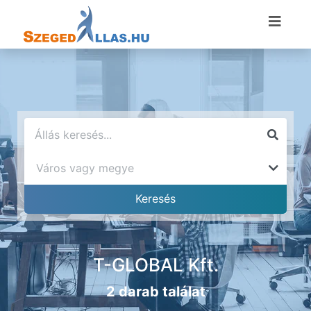
T-GLOBAL Kft.
2 darab találat