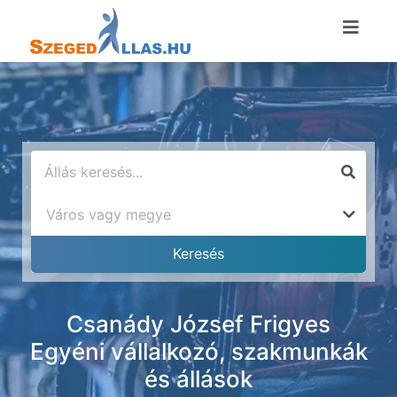
Csanády József Frigyes
Egyéni vállalkozó, szakmunkák
és állások