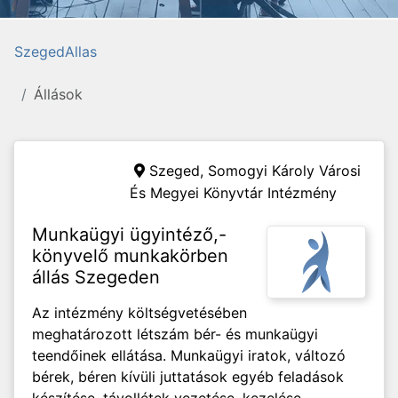
SzegedAllas
Állások
Szeged,
Somogyi Károly Városi
És Megyei Könyvtár Intézmény
Munkaügyi ügyintéző,-
könyvelő munkakörben
állás Szegeden
Az intézmény költségvetésében
meghatározott létszám bér- és munkaügyi
teendőinek ellátása. Munkaügyi iratok, változó
bérek, béren kívüli juttatások egyéb feladások