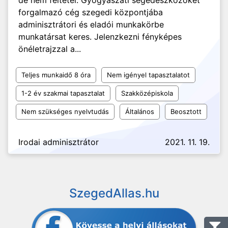
de nem feltétel. Gyógyászati segédeszközöket
forgalmazó cég szegedi központjába
adminisztrátori és eladói munkakörbe
munkatársat keres. Jelenzkezni fényképes
önéletrajzzal a...
Teljes munkaidő 8 óra
Nem igényel tapasztalatot
1-2 év szakmai tapasztalat
Szakközépiskola
Nem szükséges nyelvtudás
Általános
Beosztott
Irodai adminisztrátor
2021. 11. 19.
SzegedAllas.hu