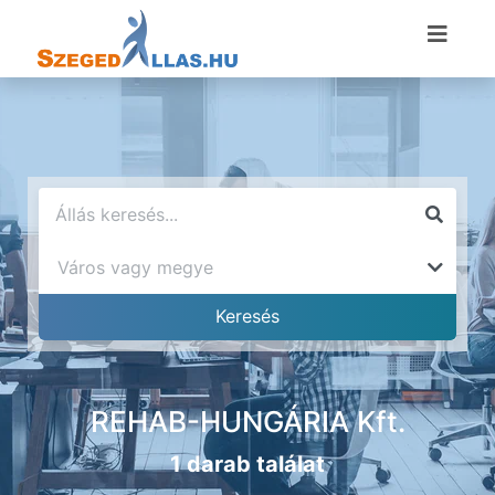
REHAB-HUNGÁRIA Kft.
1 darab találat