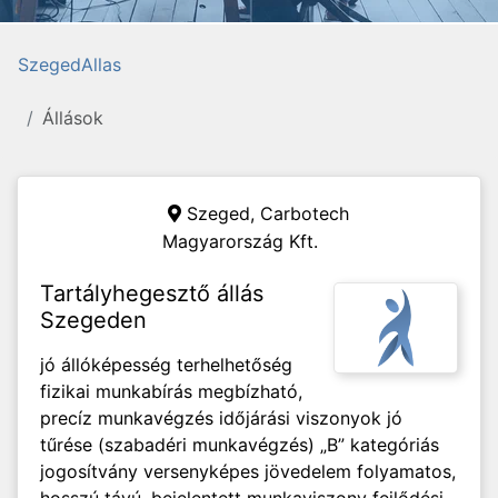
SzegedAllas
Állások
Szeged,
Carbotech
Magyarország Kft.
Tartályhegesztő állás
Szegeden
jó állóképesség terhelhetőség
fizikai munkabírás megbízható,
precíz munkavégzés időjárási viszonyok jó
tűrése (szabadéri munkavégzés) „B” kategóriás
jogosítvány versenyképes jövedelem folyamatos,