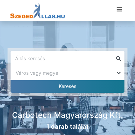
Carbotech Magyarország Kft.
1 darab találat