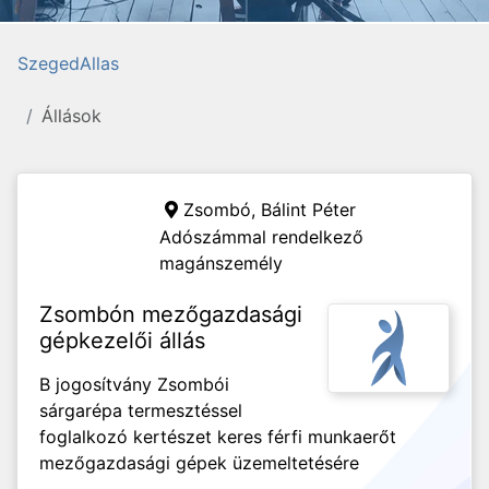
SzegedAllas
Állások
Zsombó,
Bálint Péter
Adószámmal rendelkező
magánszemély
Zsombón mezőgazdasági
gépkezelői állás
B jogosítvány Zsombói
sárgarépa termesztéssel
foglalkozó kertészet keres férfi munkaerőt
mezőgazdasági gépek üzemeltetésére