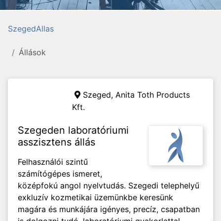
SzegedAllas
Állások
Szeged,
Anita Toth Products
Kft.
Szegeden laboratóriumi
asszisztens állás
Felhasználói szintű
számítógépes ismeret,
középfokú angol nyelvtudás. Szegedi telephelyű
exkluzív kozmetikai üzemünkbe keresünk
magára és munkájára igényes, precíz, csapatban