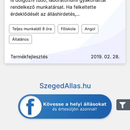
is dolgozni tudó, laboratóriumi gyakorlattal
rendelkező munkatársat. Ha felkeltette
érdeklődését az álláshirdetés,...
Teljes munkaidő 8 óra
Főiskola
Angol
Általános
Termékfejlesztés
2019. 02. 28.
SzegedAllas.hu