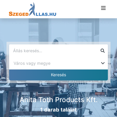
Anita Toth Products Kft.
1 darab találat