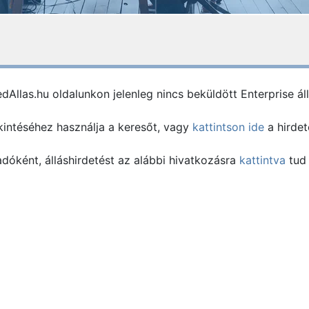
dAllas.hu oldalunkon jelenleg nincs beküldött Enterprise áll
intéséhez használja a keresőt, vagy
kattintson ide
a hirdet
óként, álláshirdetést az alábbi hivatkozásra
kattintva
tud 