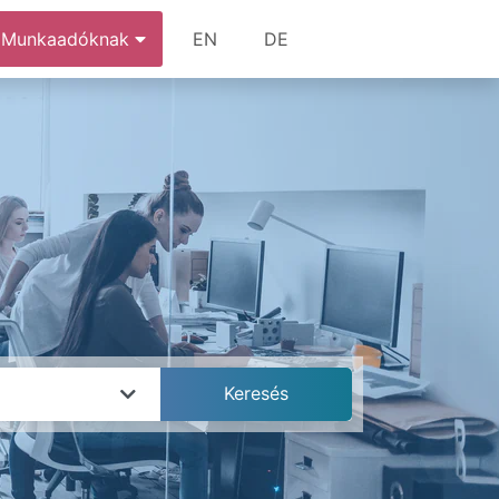
Munkaadóknak
EN
DE