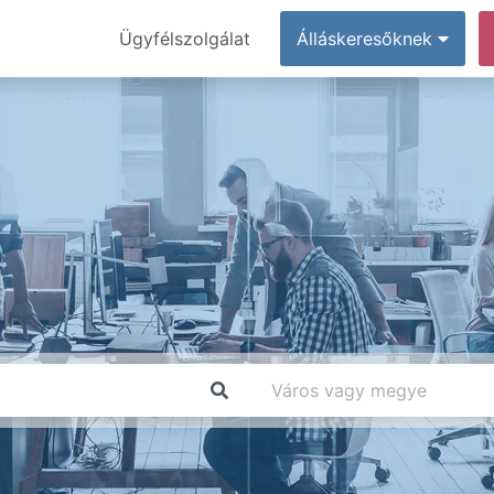
Ügyfélszolgálat
Álláskeresőknek