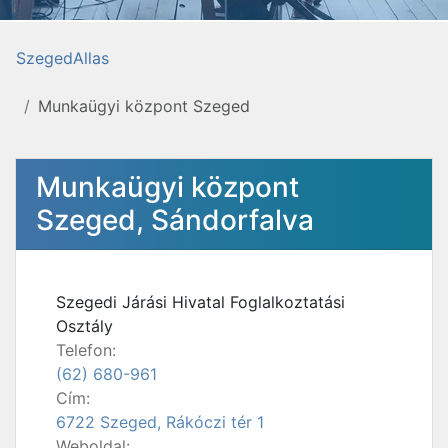
SzegedAllas
Munkaügyi központ Szeged
Munkaügyi központ
Szeged, Sándorfalva
Szegedi Járási Hivatal Foglalkoztatási
Osztály
Telefon:
(62) 680-961
Cím:
6722 Szeged, Rákóczi tér 1
Weboldal: