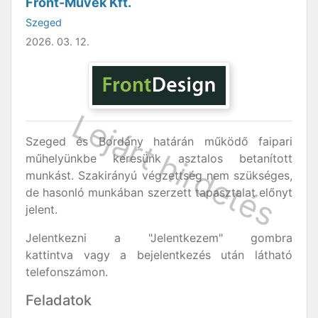
Front-Művek Kft.
Szeged
2026. 03. 12.
Szeged és Bordány határán működő faipari
műhelyünkbe keresünk asztalos betanított
munkást. Szakirányú végzettség nem szükséges,
de hasonló munkában szerzett tapasztalat előnyt
jelent.
Jelentkezni a "Jelentkezem" gombra
kattintva vagy a bejelentkezés után látható
telefonszámon.
Feladatok