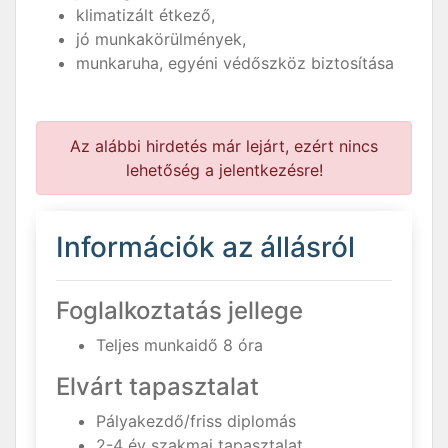
klimatizált étkező,
jó munkakörülmények,
munkaruha, egyéni védőszköz biztosítása
Az alábbi hirdetés már lejárt, ezért nincs
lehetőség a jelentkezésre!
Információk az állásról
Foglalkoztatás jellege
Teljes munkaidő 8 óra
Elvárt tapasztalat
Pályakezdő/friss diplomás
2-4 év szakmai tapasztalat