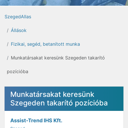
SzegedAllas
Állások
Fizikai, segéd, betanított munka
Munkatársakat keresünk Szegeden takarító
pozícióba
Munkatársakat keresünk
Szegeden takarító pozícióba
Assist-Trend IHS Kft.