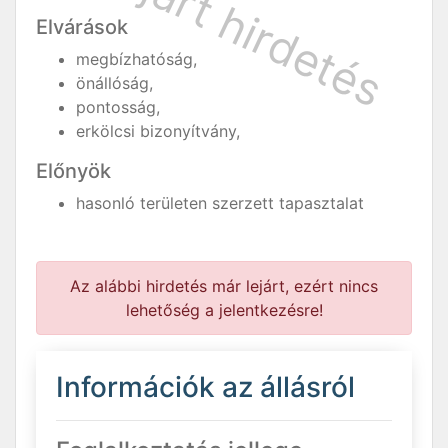
Elvárások
megbízhatóság,
önállóság,
pontosság,
erkölcsi bizonyítvány,
Előnyök
hasonló területen szerzett tapasztalat
Az alábbi hirdetés már lejárt, ezért nincs
lehetőség a jelentkezésre!
Információk az állásról