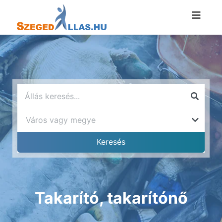
Takarító, takarítónő