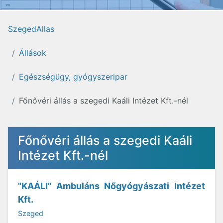
SzegedAllas
Állások
Egészségügy, gyógyszeripar
Főnővéri állás a szegedi Kaáli Intézet Kft.-nél
Főnővéri állás a szegedi Kaáli
Intézet Kft.-nél
"KAÁLI" Ambuláns Nőgyógyászati Intézet
Kft.
Szeged