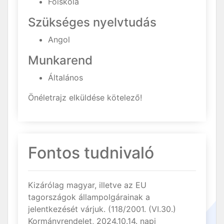
Főiskola
Szükséges nyelvtudás
Angol
Munkarend
Általános
Önéletrajz elküldése kötelező!
Fontos tudnivaló
Kizárólag magyar, illetve az EU
tagországok állampolgárainak a
jelentkezését várjuk. (118/2001. (VI.30.)
Kormányrendelet, 2024.10.14. napi