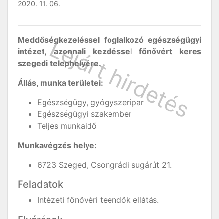
2020. 11. 06.
Meddőségkezeléssel foglalkozó egészségügyi
intézet, azonnali kezdéssel főnővért keres
szegedi telephelyére.
Állás, munka területei:
Egészségügy, gyógyszeripar
Egészségügyi szakember
Teljes munkaidő
Munkavégzés helye:
6723 Szeged, Csongrádi sugárút 21.
Feladatok
Intézeti főnővéri teendők ellátás.