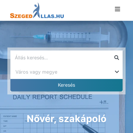
Nővér, szakápoló