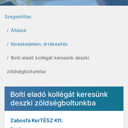
SzegedAllas
Állások
Kereskedelem, értékesítés
Bolti eladó kollégát keresünk deszki
zöldségboltunkba
Bolti eladó kollégát keresünk
deszki zöldségboltunkba
Zabosfa KerTÉSZ Kft.