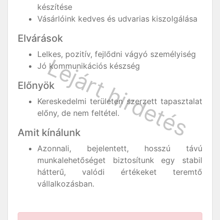
készítése
Vásárlóink kedves és udvarias kiszolgálása
Elvárások
Lelkes, pozitív, fejlődni vágyó személyiség
Jó kommunikációs készség
Előnyök
Kereskedelmi területen szerzett tapasztalat
előny, de nem feltétel.
Amit kínálunk
Azonnali, bejelentett, hosszú távú
munkalehetőséget biztosítunk egy stabil
hátterű, valódi értékeket teremtő
vállalkozásban.