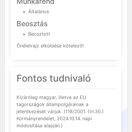
Munkarend
Általános
Beosztás
Beosztott
Önéletrajz elküldése kötelező!
Fontos tudnivaló
Kizárólag magyar, illetve az EU
tagországok állampolgárainak a
jelentkezését várjuk. (118/2001. (VI.30.)
Kormányrendelet, 2024.10.14. napi
módosítása alapján.)