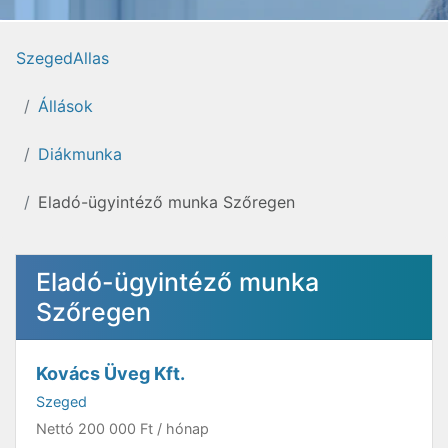
SzegedAllas
Állások
Diákmunka
Eladó-ügyintéző munka Szőregen
Eladó-ügyintéző munka
Szőregen
Kovács Üveg Kft.
Szeged
Nettó
200 000 Ft
/ hónap