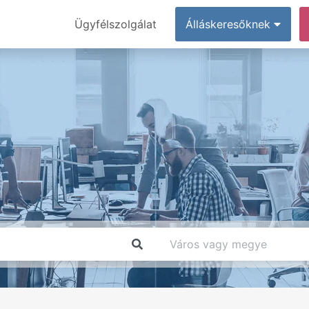
Ügyfélszolgálat
Álláskeresőknek