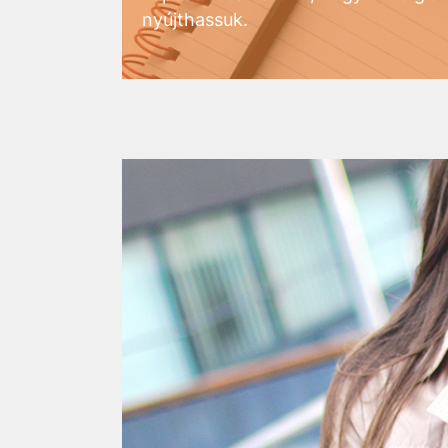
nyújthassuk.