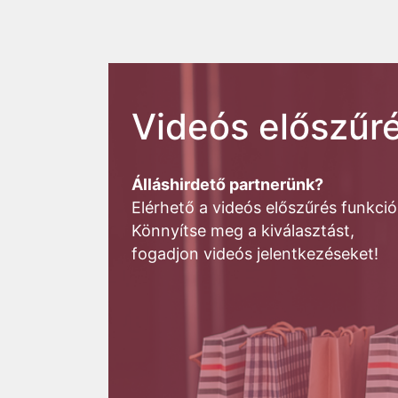
Videós előszűré
Álláshirdető partnerünk?
Elérhető a videós előszűrés funkció
Könnyítse meg a kiválasztást,
fogadjon videós jelentkezéseket!