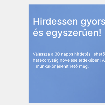
Hirdessen gyor
és egyszerűen!
Válassza a 30 napos hirdetési lehet
hatékonyság növelése érdekében! A
1 munkakör jeleníthető meg.