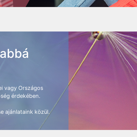
yabbá
i vagy Országos
tőség érdekében.
e ajánlataink közül.