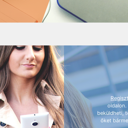
Regiszt
oldalon.
beküldheti, t
őket bárme