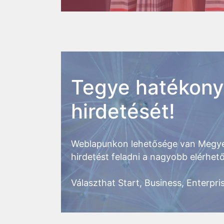
Tegye hatékon
hirdetését!
Weblapunkon lehetősége van Megye
hirdetést feladni a nagyobb elérhe
Választhat Start, Business, Enterpris