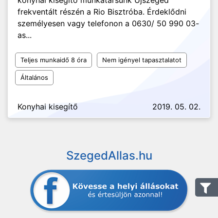
konyhai kisegítő munkatársunk Újszeged
frekventált részén a Rio Bisztróba. Érdeklődni
személyesen vagy telefonon a 0630/ 50 990 03-
as...
Teljes munkaidő 8 óra
Nem igényel tapasztalatot
Általános
Konyhai kisegítő
2019. 05. 02.
SzegedAllas.hu