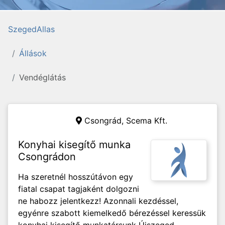
SzegedAllas
Állások
Vendéglátás
Csongrád,
Scema Kft.
Konyhai kisegítő munka
Csongrádon
Ha szeretnél hosszútávon egy
fiatal csapat tagjaként dolgozni
ne habozz jelentkezz! Azonnali kezdéssel,
egyénre szabott kiemelkedő bérezéssel keressük