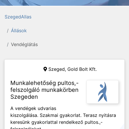
SzegedAllas
Állások
Vendéglátás
Szeged,
Gold Bolt Kft.
Munkalehetőség pultos,-
felszolgáló munkakörben
Szegeden
A vendégek udvarias
kiszolgálása. Szakmai gyakorlat. Terasz nyitásra
keresünk gyakorlattal rendelkező pultos.,-