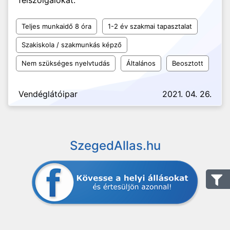
felszolgálokat.
Teljes munkaidő 8 óra
1-2 év szakmai tapasztalat
Szakiskola / szakmunkás képző
Nem szükséges nyelvtudás
Általános
Beosztott
Vendéglátóipar
2021. 04. 26.
SzegedAllas.hu