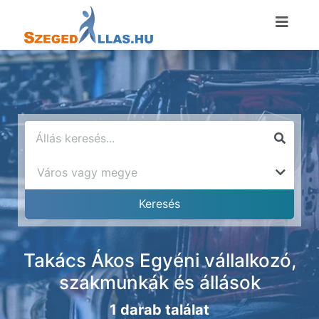
Takács Ákos Egyéni vállalkozó,
szakmunkák és állások
1 darab találat