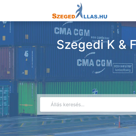
Szegedi K & F 