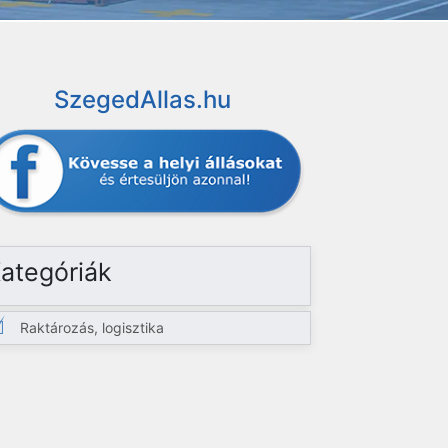
SzegedAllas.hu
ategóriák
Raktározás, logisztika