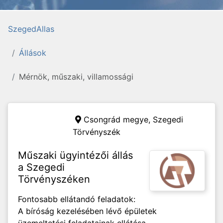
SzegedAllas
Állások
Mérnök, műszaki, villamossági
Csongrád megye,
Szegedi
Törvényszék
Műszaki ügyintézői állás
a Szegedi
Törvényszéken
Fontosabb ellátandó feladatok:
A bíróság kezelésében lévő épületek