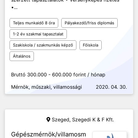
•...
Teljes munkaidő 8 óra
Pályakezdő/friss diplomás
1-2 év szakmai tapasztalat
Szakiskola / szakmunkás képző
Főiskola
Általános
Bruttó 300.000 - 600.000 forint / hónap
Mérnök, műszaki, villamossági
2020. 04. 30.
Szeged,
Szegedi K & F Kft.
Gépészmérnök/villamosm