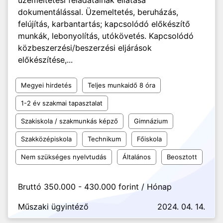
üzemeltetési feladatainak ellátása
dokumentálással. Üzemeltetés, beruházás,
felújítás, karbantartás; kapcsolódó előkészítő
munkák, lebonyolítás, utókövetés. Kapcsolódó
közbeszerzési/beszerzési eljárások
előkészítése,...
Megyei hirdetés
Teljes munkaidő 8 óra
1-2 év szakmai tapasztalat
Szakiskola / szakmunkás képző
Gimnázium
Szakközépiskola
Technikum
Főiskola
Nem szükséges nyelvtudás
Általános
Beosztott
Bruttó 350.000 - 430.000 forint / Hónap
Műszaki ügyintéző
2024. 04. 14.