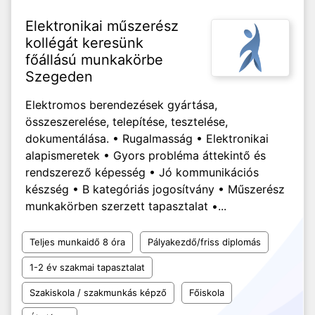
Elektronikai műszerész
kollégát keresünk
főállású munkakörbe
Szegeden
Elektromos berendezések gyártása,
összeszerelése, telepítése, tesztelése,
dokumentálása. • Rugalmasság • Elektronikai
alapismeretek • Gyors probléma áttekintő és
rendszerező képesség • Jó kommunikációs
készség • B kategóriás jogosítvány • Műszerész
munkakörben szerzett tapasztalat •...
Teljes munkaidő 8 óra
Pályakezdő/friss diplomás
1-2 év szakmai tapasztalat
Szakiskola / szakmunkás képző
Főiskola