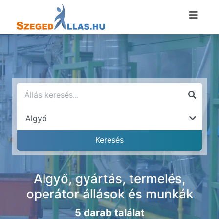
Algyő, gyártás, termelés,
operátor állások és munkák
5 darab találat