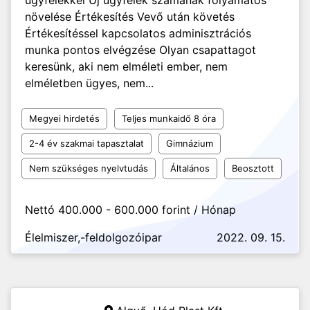
ügyfelekkel Új ügyfelek számának folyamatos
növelése Értékesítés Vevő után követés
Értékesítéssel kapcsolatos adminisztrációs
munka pontos elvégzése Olyan csapattagot
keresünk, aki nem elméleti ember, nem
elméletben ügyes, nem...
Megyei hirdetés
Teljes munkaidő 8 óra
2-4 év szakmai tapasztalat
Gimnázium
Nem szükséges nyelvtudás
Általános
Beosztott
Nettó 400.000 - 600.000 forint / Hónap
Élelmiszer,-feldolgozóipar
2022. 09. 15.