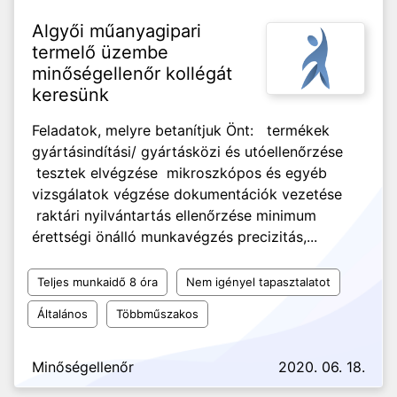
Algyői műanyagipari
termelő üzembe
minőségellenőr kollégát
keresünk
Feladatok, melyre betanítjuk Önt: termékek
gyártásindítási/ gyártásközi és utóellenőrzése
tesztek elvégzése mikroszkópos és egyéb
vizsgálatok végzése dokumentációk vezetése
raktári nyilvántartás ellenőrzése minimum
érettségi önálló munkavégzés precizitás,...
Teljes munkaidő 8 óra
Nem igényel tapasztalatot
Általános
Többműszakos
Minőségellenőr
2020. 06. 18.