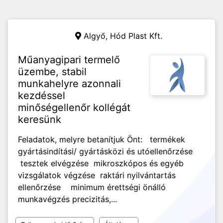
Algyő,
Hód Plast Kft.
Műanyagipari termelő
üzembe, stabil
munkahelyre azonnali
kezdéssel
minőségellenőr kollégát
keresünk
Feladatok, melyre betanítjuk Önt: termékek
gyártásindítási/ gyártásközi és utóellenőrzése
tesztek elvégzése mikroszkópos és egyéb
vizsgálatok végzése raktári nyilvántartás
ellenőrzése minimum érettségi önálló
munkavégzés precizitás,...