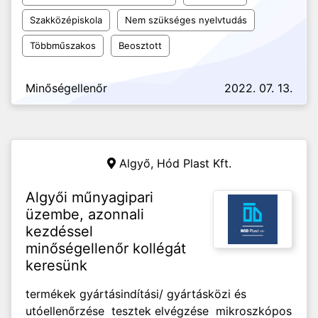
Szakközépiskola
Nem szükséges nyelvtudás
Többműszakos
Beosztott
Minőségellenőr
2022. 07. 13.
Algyő,
Hód Plast Kft.
Algyői műnyagipari
üzembe, azonnali
kezdéssel
minőségellenőr kollégát
keresünk
termékek gyártásindítási/ gyártásközi és
utóellenőrzése tesztek elvégzése mikroszkópos