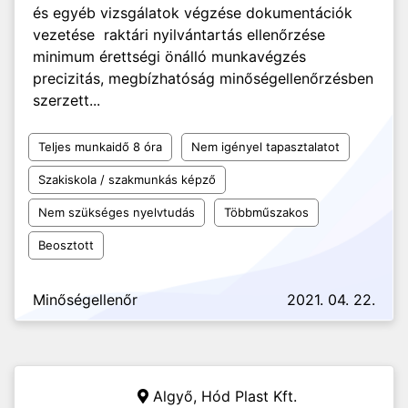
és egyéb vizsgálatok végzése dokumentációk
vezetése raktári nyilvántartás ellenőrzése
minimum érettségi önálló munkavégzés
precizitás, megbízhatóság minőségellenőrzésben
szerzett...
Teljes munkaidő 8 óra
Nem igényel tapasztalatot
Szakiskola / szakmunkás képző
Nem szükséges nyelvtudás
Többműszakos
Beosztott
Minőségellenőr
2021. 04. 22.
Algyő,
Hód Plast Kft.