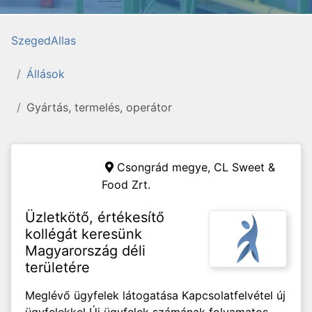
SzegedAllas
Állások
Gyártás, termelés, operátor
Csongrád megye,
CL Sweet &
Food Zrt.
Üzletkötő, értékesítő
kollégát keresünk
Magyarország déli
területére
Meglévő ügyfelek látogatása Kapcsolatfelvétel új